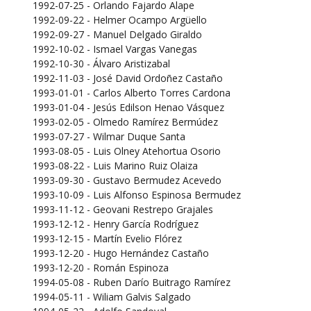
1992-07-25 - Orlando Fajardo Alape
1992-09-22 - Helmer Ocampo Argüello
1992-09-27 - Manuel Delgado Giraldo
1992-10-02 - Ismael Vargas Vanegas
1992-10-30 - Álvaro Aristizabal
1992-11-03 - José David Ordoñez Castaño
1993-01-01 - Carlos Alberto Torres Cardona
1993-01-04 - Jesús Edilson Henao Vásquez
1993-02-05 - Olmedo Ramírez Bermúdez
1993-07-27 - Wilmar Duque Santa
1993-08-05 - Luis Olney Atehortua Osorio
1993-08-22 - Luis Marino Ruiz Olaiza
1993-09-30 - Gustavo Bermudez Acevedo
1993-10-09 - Luis Alfonso Espinosa Bermudez
1993-11-12 - Geovani Restrepo Grajales
1993-12-12 - Henry García Rodríguez
1993-12-15 - Martín Evelio Flórez
1993-12-20 - Hugo Hernández Castaño
1993-12-20 - Román Espinoza
1994-05-08 - Ruben Darío Buitrago Ramírez
1994-05-11 - Wiliam Galvis Salgado