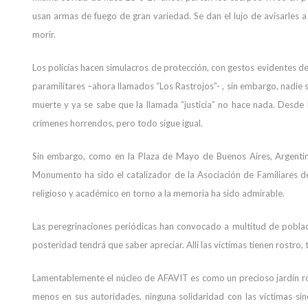
usan armas de fuego de gran variedad. Se dan el lujo de avisarles 
morir.
Los policías hacen simulacros de protección, con gestos evidentes de
paramilitares –ahora llamados “Los Rastrojos”- , sin embargo, nadie 
muerte y ya se sabe que la llamada “justicia” no hace nada. Desde
crímenes horrendos, pero todo sigue igual.
Sin embargo, como en la Plaza de Mayo de Buenos Aires, Argentina,
Monumento ha sido el catalizador de la Asociación de Familiares de la
religioso y académico en torno a la memoria ha sido admirable.
Las peregrinaciones periódicas han convocado a multitud de poblaci
posteridad tendrá que saber apreciar. Allí las víctimas tienen rostro, 
Lamentablemente el núcleo de AFAVIT es como un precioso jardín rod
menos en sus autoridades, ninguna solidaridad con las víctimas sin