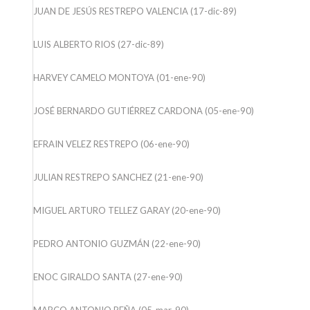
JUAN DE JESÚS RESTREPO VALENCIA (17-dic-89)
LUIS ALBERTO RIOS (27-dic-89)
HARVEY CAMELO MONTOYA (01-ene-90)
JOSÉ BERNARDO GUTIÉRREZ CARDONA (05-ene-90)
EFRAIN VELEZ RESTREPO (06-ene-90)
JULIAN RESTREPO SANCHEZ (21-ene-90)
MIGUEL ARTURO TELLEZ GARAY (20-ene-90)
PEDRO ANTONIO GUZMÁN (22-ene-90)
ENOC GIRALDO SANTA (27-ene-90)
MARCO ANTONIO PEÑA (05-mar-90)