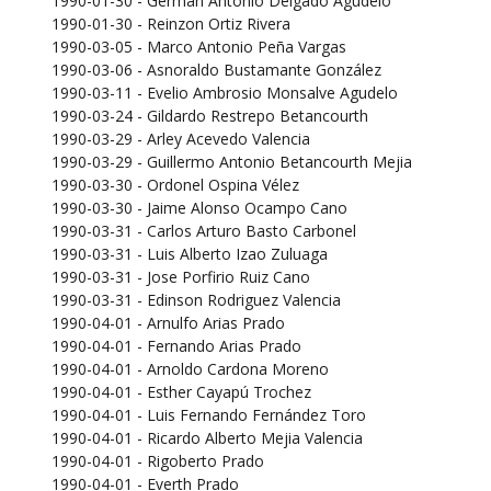
1990-01-30 - German Antonio Delgado Agudelo
1990-01-30 - Reinzon Ortiz Rivera
1990-03-05 - Marco Antonio Peña Vargas
1990-03-06 - Asnoraldo Bustamante González
1990-03-11 - Evelio Ambrosio Monsalve Agudelo
1990-03-24 - Gildardo Restrepo Betancourth
1990-03-29 - Arley Acevedo Valencia
1990-03-29 - Guillermo Antonio Betancourth Mejia
1990-03-30 - Ordonel Ospina Vélez
1990-03-30 - Jaime Alonso Ocampo Cano
1990-03-31 - Carlos Arturo Basto Carbonel
1990-03-31 - Luis Alberto Izao Zuluaga
1990-03-31 - Jose Porfirio Ruiz Cano
1990-03-31 - Edinson Rodriguez Valencia
1990-04-01 - Arnulfo Arias Prado
1990-04-01 - Fernando Arias Prado
1990-04-01 - Arnoldo Cardona Moreno
1990-04-01 - Esther Cayapú Trochez
1990-04-01 - Luis Fernando Fernández Toro
1990-04-01 - Ricardo Alberto Mejia Valencia
1990-04-01 - Rigoberto Prado
1990-04-01 - Everth Prado