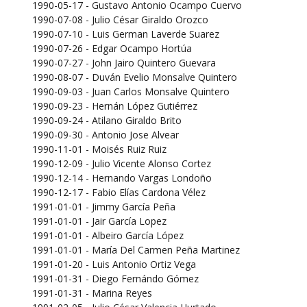
1990-05-17 - Gustavo Antonio Ocampo Cuervo
1990-07-08 - Julio César Giraldo Orozco
1990-07-10 - Luis German Laverde Suarez
1990-07-26 - Edgar Ocampo Hortúa
1990-07-27 - John Jairo Quintero Guevara
1990-08-07 - Duván Evelio Monsalve Quintero
1990-09-03 - Juan Carlos Monsalve Quintero
1990-09-23 - Hernán López Gutiérrez
1990-09-24 - Atilano Giraldo Brito
1990-09-30 - Antonio Jose Alvear
1990-11-01 - Moisés Ruiz Ruiz
1990-12-09 - Julio Vicente Alonso Cortez
1990-12-14 - Hernando Vargas Londoño
1990-12-17 - Fabio Elías Cardona Vélez
1991-01-01 - Jimmy García Peña
1991-01-01 - Jair García Lopez
1991-01-01 - Albeiro García López
1991-01-01 - María Del Carmen Peña Martinez
1991-01-20 - Luis Antonio Ortiz Vega
1991-01-31 - Diego Fernándo Gómez
1991-01-31 - Marina Reyes