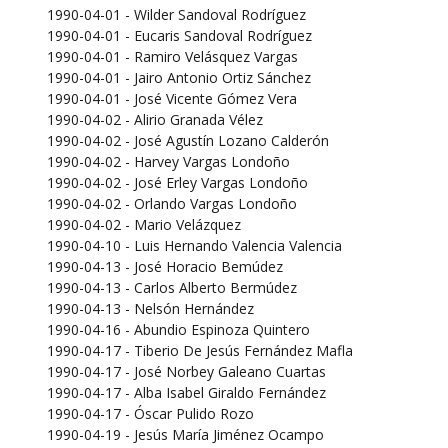
1990-04-01 - Wilder Sandoval Rodríguez
1990-04-01 - Eucaris Sandoval Rodríguez
1990-04-01 - Ramiro Velásquez Vargas
1990-04-01 - Jairo Antonio Ortiz Sánchez
1990-04-01 - José Vicente Gómez Vera
1990-04-02 - Alirio Granada Vélez
1990-04-02 - José Agustín Lozano Calderón
1990-04-02 - Harvey Vargas Londoño
1990-04-02 - José Erley Vargas Londoño
1990-04-02 - Orlando Vargas Londoño
1990-04-02 - Mario Velázquez
1990-04-10 - Luis Hernando Valencia Valencia
1990-04-13 - José Horacio Bemúdez
1990-04-13 - Carlos Alberto Bermúdez
1990-04-13 - Nelsón Hernández
1990-04-16 - Abundio Espinoza Quintero
1990-04-17 - Tiberio De Jesús Fernández Mafla
1990-04-17 - José Norbey Galeano Cuartas
1990-04-17 - Alba Isabel Giraldo Fernández
1990-04-17 - Óscar Pulido Rozo
1990-04-19 - Jesús María Jiménez Ocampo