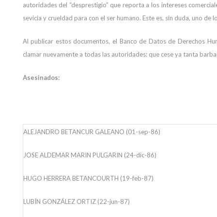
autoridades del “desprestigio” que reporta a los intereses comercial
sevicia y crueldad para con el ser humano. Este es, sin duda, uno de lo
Al publicar estos documentos, el Banco de Datos de Derechos Hum
clamar nuevamente a todas las autoridades: que cese ya tanta barbar
Asesinados:
ALEJANDRO BETANCUR GALEANO (01-sep-86)
JOSE ALDEMAR MARIN PULGARIN (24-dic-86)
HUGO HERRERA BETANCOURTH (19-feb-87)
LUBÍN GONZÁLEZ ORTIZ (22-jun-87)