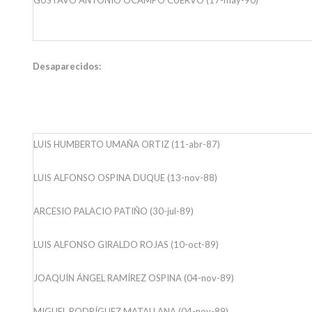
Desaparecidos:
LUIS HUMBERTO UMAÑA ORTIZ (11-abr-87)
LUIS ALFONSO OSPINA DUQUE (13-nov-88)
ARCESIO PALACIO PATIÑO (30-jul-89)
LUIS ALFONSO GIRALDO ROJAS (10-oct-89)
JOAQUÍN ÁNGEL RAMÍREZ OSPINA (04-nov-89)
MIGUEL RODRÍGUEZ MATALLANA (04-nov-89)