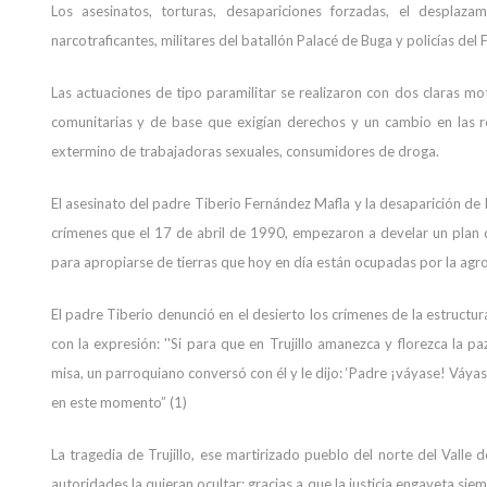
Los asesinatos, torturas, desapariciones forzadas, el despla
narcotraficantes, militares del batallón Palacé de Buga y policías del 
Las actuaciones de tipo paramilitar se realizaron con dos claras mot
comunitarias y de base que exigían derechos y un cambio en las rel
extermino de trabajadoras sexuales, consumidores de droga.
El asesinato del padre Tiberio Fernández Mafla y la desaparición de
crímenes que el 17 de abril de 1990, empezaron a develar un plan de
para apropiarse de tierras que hoy en día están ocupadas por la agr
El padre Tiberio denunció en el desierto los crímenes de la estruct
con la expresión: ''Si para que en Trujillo amanezca y florezca la
misa, un parroquiano conversó con él y le dijo: ‘Padre ¡váyase! Váyas
en este momento” (1)
La tragedia de Trujillo, ese martirizado pueblo del norte del Valle
autoridades la quieran ocultar; gracias a que la justicia engaveta sie