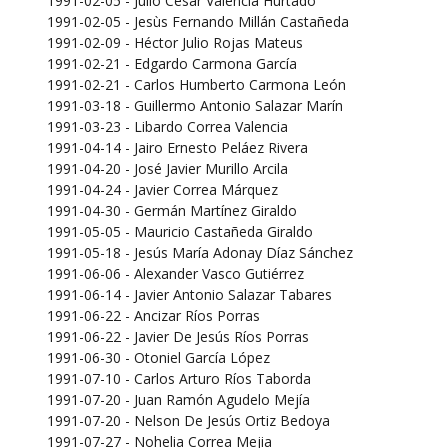
1991-02-05 - Julio César Valencia Hurtado
1991-02-05 - Jesùs Fernando Millán Castañeda
1991-02-09 - Héctor Julio Rojas Mateus
1991-02-21 - Edgardo Carmona García
1991-02-21 - Carlos Humberto Carmona León
1991-03-18 - Guillermo Antonio Salazar Marín
1991-03-23 - Libardo Correa Valencia
1991-04-14 - Jairo Ernesto Peláez Rivera
1991-04-20 - José Javier Murillo Arcila
1991-04-24 - Javier Correa Márquez
1991-04-30 - Germán Martínez Giraldo
1991-05-05 - Mauricio Castañeda Giraldo
1991-05-18 - Jesús María Adonay Díaz Sánchez
1991-06-06 - Alexander Vasco Gutiérrez
1991-06-14 - Javier Antonio Salazar Tabares
1991-06-22 - Ancizar Ríos Porras
1991-06-22 - Javier De Jesús Ríos Porras
1991-06-30 - Otoniel García López
1991-07-10 - Carlos Arturo Ríos Taborda
1991-07-20 - Juan Ramón Agudelo Mejía
1991-07-20 - Nelson De Jesús Ortiz Bedoya
1991-07-27 - Nohelia Correa Mejia