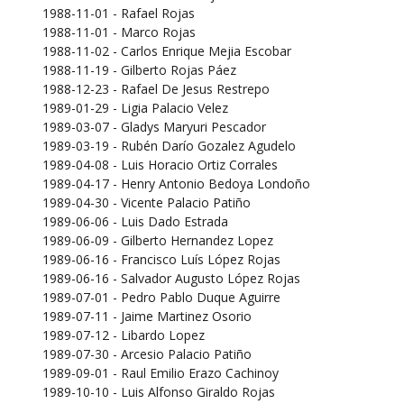
1988-11-01 - Rafael Rojas
1988-11-01 - Marco Rojas
1988-11-02 - Carlos Enrique Mejia Escobar
1988-11-19 - Gilberto Rojas Páez
1988-12-23 - Rafael De Jesus Restrepo
1989-01-29 - Ligia Palacio Velez
1989-03-07 - Gladys Maryuri Pescador
1989-03-19 - Rubén Darío Gozalez Agudelo
1989-04-08 - Luis Horacio Ortiz Corrales
1989-04-17 - Henry Antonio Bedoya Londoño
1989-04-30 - Vicente Palacio Patiño
1989-06-06 - Luis Dado Estrada
1989-06-09 - Gilberto Hernandez Lopez
1989-06-16 - Francisco Luís López Rojas
1989-06-16 - Salvador Augusto López Rojas
1989-07-01 - Pedro Pablo Duque Aguirre
1989-07-11 - Jaime Martinez Osorio
1989-07-12 - Libardo Lopez
1989-07-30 - Arcesio Palacio Patiño
1989-09-01 - Raul Emilio Erazo Cachinoy
1989-10-10 - Luis Alfonso Giraldo Rojas