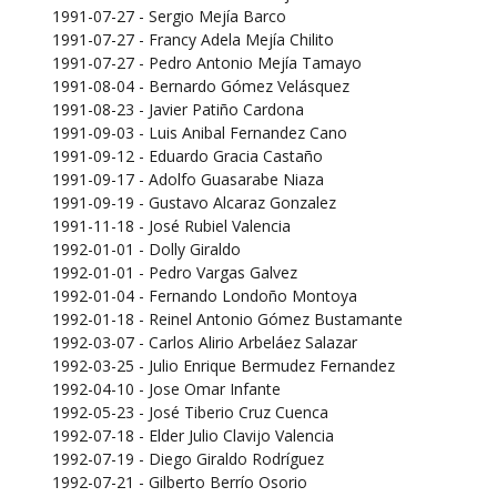
1991-07-27 - Sergio Mejía Barco
1991-07-27 - Francy Adela Mejía Chilito
1991-07-27 - Pedro Antonio Mejía Tamayo
1991-08-04 - Bernardo Gómez Velásquez
1991-08-23 - Javier Patiño Cardona
1991-09-03 - Luis Anibal Fernandez Cano
1991-09-12 - Eduardo Gracia Castaño
1991-09-17 - Adolfo Guasarabe Niaza
1991-09-19 - Gustavo Alcaraz Gonzalez
1991-11-18 - José Rubiel Valencia
1992-01-01 - Dolly Giraldo
1992-01-01 - Pedro Vargas Galvez
1992-01-04 - Fernando Londoño Montoya
1992-01-18 - Reinel Antonio Gómez Bustamante
1992-03-07 - Carlos Alirio Arbeláez Salazar
1992-03-25 - Julio Enrique Bermudez Fernandez
1992-04-10 - Jose Omar Infante
1992-05-23 - José Tiberio Cruz Cuenca
1992-07-18 - Elder Julio Clavijo Valencia
1992-07-19 - Diego Giraldo Rodríguez
1992-07-21 - Gilberto Berrío Osorio