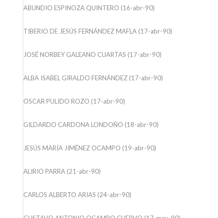
ABUNDIO ESPINOZA QUINTERO (16-abr-90)
TIBERIO DE JESÚS FERNÁNDEZ MAFLA (17-abr-90)
JOSÉ NORBEY GALEANO CUARTAS (17-abr-90)
ALBA ISABEL GIRALDO FERNÁNDEZ (17-abr-90)
OSCAR PULIDO ROZO (17-abr-90)
GILDARDO CARDONA LONDOÑO (18-abr-90)
JESÚS MARÍA JIMÉNEZ OCAMPO (19-abr-90)
ALIRIO PARRA (21-abr-90)
CARLOS ALBERTO ARIAS (24-abr-90)
GUSTAVO ANTONIO OCAMPO CUERVO (17-may-90)