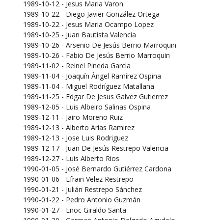
1989-10-12 - Jesus Maria Varon
1989-10-22 - Diego Javier González Ortega
1989-10-22 - Jesus Maria Ocampo Lopez
1989-10-25 - Juan Bautista Valencia
1989-10-26 - Arsenio De Jesús Berrio Marroquin
1989-10-26 - Fabio De Jesús Berrio Marroquin
1989-11-02 - Reinel Pineda Garcia
1989-11-04 - Joaquín Ángel Ramírez Ospina
1989-11-04 - Miguel Rodríguez Matallana
1989-11-25 - Edgar De Jesus Galvez Gutierrez
1989-12-05 - Luis Albeiro Salinas Ospina
1989-12-11 - Jairo Moreno Ruiz
1989-12-13 - Alberto Arias Ramirez
1989-12-13 - Jose Luis Rodriguez
1989-12-17 - Juan De Jesús Restrepo Valencia
1989-12-27 - Luis Alberto Rios
1990-01-05 - José Bernardo Gutiérrez Cardona
1990-01-06 - Efrain Velez Restrepo
1990-01-21 - Julián Restrepo Sánchez
1990-01-22 - Pedro Antonio Guzmán
1990-01-27 - Enoc Giraldo Santa