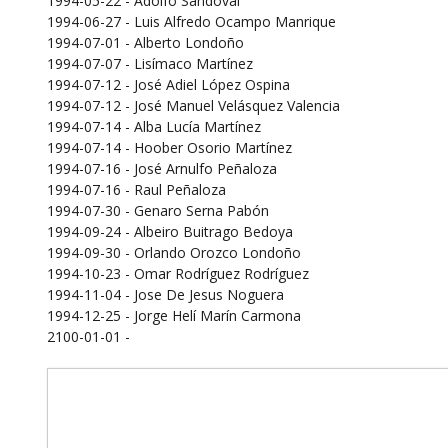
1994-05-22 - Adolfo Sandoval
1994-06-27 - Luis Alfredo Ocampo Manrique
1994-07-01 - Alberto Londoño
1994-07-07 - Lisímaco Martínez
1994-07-12 - José Adiel López Ospina
1994-07-12 - José Manuel Velásquez Valencia
1994-07-14 - Alba Lucía Martínez
1994-07-14 - Hoober Osorio Martínez
1994-07-16 - José Arnulfo Peñaloza
1994-07-16 - Raul Peñaloza
1994-07-30 - Genaro Serna Pabón
1994-09-24 - Albeiro Buitrago Bedoya
1994-09-30 - Orlando Orozco Londoño
1994-10-23 - Omar Rodríguez Rodríguez
1994-11-04 - Jose De Jesus Noguera
1994-12-25 - Jorge Helí Marín Carmona
2100-01-01 -