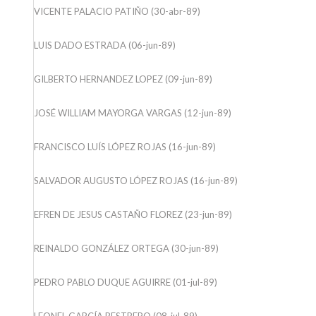
VICENTE PALACIO PATIÑO (30-abr-89)
LUIS DADO ESTRADA (06-jun-89)
GILBERTO HERNANDEZ LOPEZ (09-jun-89)
JOSÉ WILLIAM MAYORGA VARGAS (12-jun-89)
FRANCISCO LUÍS LÓPEZ ROJAS (16-jun-89)
SALVADOR AUGUSTO LÓPEZ ROJAS (16-jun-89)
EFREN DE JESUS CASTAÑO FLOREZ (23-jun-89)
REINALDO GONZÁLEZ ORTEGA (30-jun-89)
PEDRO PABLO DUQUE AGUIRRE (01-jul-89)
LEONEL GARCÍA RESTREPO (08-jul-89)