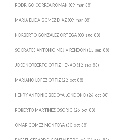
RODRIGO CORREA ROMAN (09-mar-88)
MARIA ELIDA GOMEZ DIAZ (09-mar-88)
NORBERTO GONZÁLEZ ORTEGA (08-ago-88)
SOCRATES ANTONIO MEJIA RENDON (11-sep-88)
JOSE NORBERTO ORTIZ HENAO (12-sep-88)
MARIANO LOPEZ ORTIZ (22-oct-88)
HENRY ANTONIO BEDOYA LONDOÑO (26-oct-88)
ROBERTO MARTINEZ OSORIO (26-oct-88)
OMAR GOMEZ MONTOYA (30-oct-88)
RAFAEL GERARDO GONZALEZ ROJAS (01-nov-88)