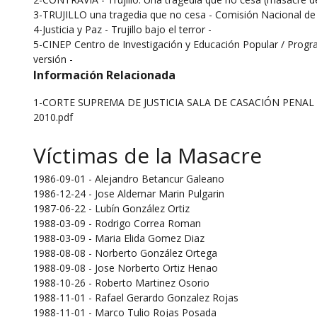
3-TRUJILLO una tragedia que no cesa - Comisión Nacional de 
4-Justicia y Paz - Trujillo bajo el terror -
5-CINEP Centro de Investigación y Educación Popular / Program
versión -
Información Relacionada
1-CORTE SUPREMA DE JUSTICIA SALA DE CASACIÓN PENAL -
2010.pdf
Víctimas de la Masacre
1986-09-01 - Alejandro Betancur Galeano
1986-12-24 - Jose Aldemar Marin Pulgarin
1987-06-22 - Lubín González Ortiz
1988-03-09 - Rodrigo Correa Roman
1988-03-09 - Maria Elida Gomez Diaz
1988-08-08 - Norberto González Ortega
1988-09-08 - Jose Norberto Ortiz Henao
1988-10-26 - Roberto Martinez Osorio
1988-11-01 - Rafael Gerardo Gonzalez Rojas
1988-11-01 - Marco Tulio Rojas Posada