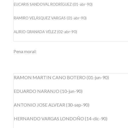
EUCARIS SANDOVAL RODRÍGUEZ (01-abr-90)
RAMIRO VELÁSQUEZ VARGAS (01-abr-90)
ALIRIO GRANADA VÉLEZ (02-abr-90)
Pena moral:
RAMON MARTIN CANO BOTERO (01-jun-90)
EDUARDO NARANJO (10-jun-90)
ANTONIO JOSE ALVEAR (30-sep-90)
HERNANDO VARGAS LONDOÑO (14-dic-90)