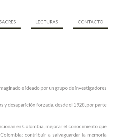
SACRES
LECTURAS
CONTACTO
 imaginado e ideado por un grupo de investigadores
s y desaparición forzada, desde el 1928, por parte
ncionan en Colombia, mejorar el conocimiento que
n Colombia; contribuir a salvaguardar la memoria