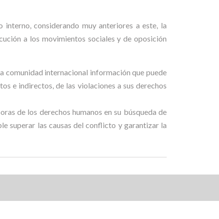
o interno, considerando muy anteriores a este, la
cución a los movimientos sociales y de oposición
a la comunidad internacional información que puede
ctos e indirectos, de las violaciones a sus derechos
ensoras de los derechos humanos en su búsqueda de
ble superar las causas del conflicto y garantizar la