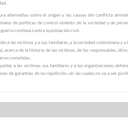
dad.
ura alternativa sobre el origen y las causas del conflicto armad
iano de políticas de control violento de la sociedad y de perse
 guerra continua contra la población civil.
én a las víctimas y a sus familiares, a la sociedad colombiana y 
), acerca de la historia de las víctimas, de los responsables, dire
ueron cometidas.
aldar a las víctimas, sus familiares y a las organizaciones def
ones de garantías de no repetición, sin las cuales no va a ser posi