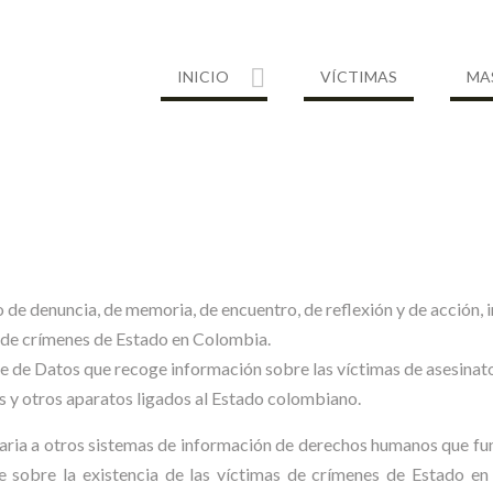
INICIO
VÍCTIMAS
MA
o de denuncia, de memoria, de encuentro, de reflexión y de acción,
s de crímenes de Estado en Colombia.
se de Datos que recoge información sobre las víctimas de asesinato
s y otros aparatos ligados al Estado colombiano.
ria a otros sistemas de información de derechos humanos que fu
ne sobre la existencia de las víctimas de crímenes de Estado e