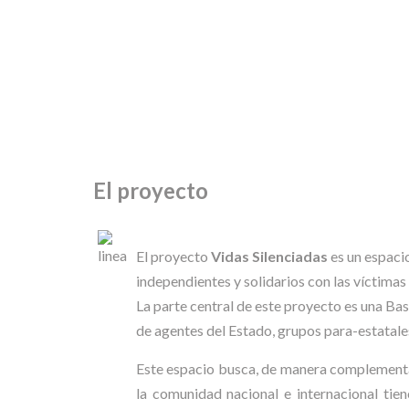
Skip
to
content
El proyecto
El proyecto
Vidas Silenciadas
es un espaci
independientes y solidarios con las víctima
La parte central de este proyecto es una Ba
de agentes del Estado, grupos para-estatale
Este espacio busca, de manera complementa
la comunidad nacional e internacional tie