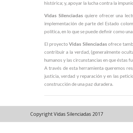
histórica; y, apoyar la lucha contra la impuni
Vidas Silenciadas
quiere ofrecer una lect
implementación de parte del Estado colomb
política, en lo que se puede definir como una
El proyecto
Vidas Silenciadas
ofrece tambi
contribuir a la verdad, (generalmente oculta
humanos y las circunstancias en que éstas f
A través de esta herramienta queremos resp
justicia, verdad y reparación y en las petici
construcción de una paz duradera.
Copyright Vidas Silenciadas 2017