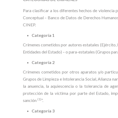
Para clasificar a los diferentes hechos de violenci
Conceptual – Banco de Datos de Derechos Humanos y 
CINEP.
Categoría 1
Crímenes cometidos por autores estatales (Ejército,
Entidades del Estado) – o para-estatales (Grupos pa
Categoría 2
Crímenes cometidos por otros aparatos y/o particul
Grupos de Limpieza e Intolerancia Social, Alianza na
la anuencia, la aquiescencia o la tolerancia de ag
protección de la víctima por parte del Estado, imp
(1)
sanción
”.
Categoría 3