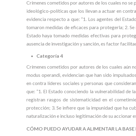
Crímenes cometidos por autores de los cuales no se 
ideológico-políticas que los llevan a actuar en contr
evidencia respecto a que: “1. Los agentes del Estad
tomaron medidas de eficaces para protegerla; 2. Se r
Estado haya tomado medidas efectivas para protegerl
ausencia de investigación y sanción, es factor facilit
Categoría 4
Crímenes cometidos por autores de los cuales aún no
modus operandi, evidencian que han sido impulsados 
en contra líderes sociales y personas que considera
que: “1. El Estado conociendo la vulnerabilidad de l
registran rasgos de sistematicidad en el cometim
protección; 3. Se infiere que la impunidad que ha cu
naturalización e incluso legitimación de su accionar
CÓMO PUEDO AYUDAR A ALIMENTAR LA BASE