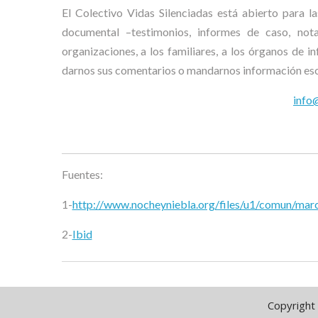
El Colectivo Vidas Silenciadas está abierto para 
documental –testimonios, informes de caso, not
organizaciones, a los familiares, a los órganos de 
darnos sus comentarios o mandarnos información esc
info@
Fuentes:
1-
http://www.nocheyniebla.org/files/u1/comun/mar
2-
Ibid
Copyright 