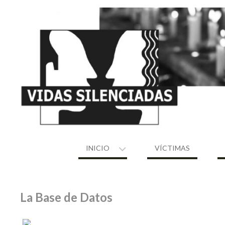
Skip
to
content
INICIO
VÍCTIMAS
La Base de Datos