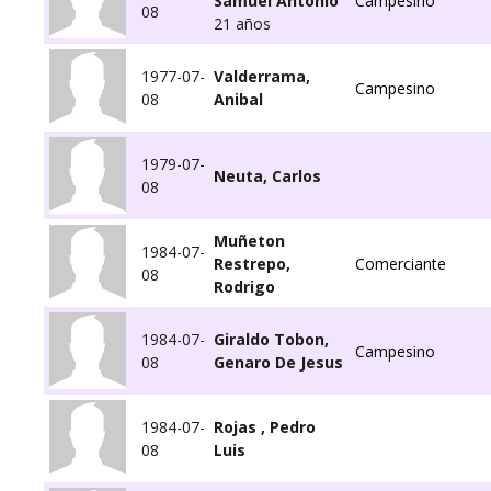
Samuel Antonio
Campesino
08
21 años
1977-07-
Valderrama,
Campesino
08
Anibal
1979-07-
Neuta, Carlos
08
Muñeton
1984-07-
Restrepo,
Comerciante
08
Rodrigo
1984-07-
Giraldo Tobon,
Campesino
08
Genaro De Jesus
1984-07-
Rojas , Pedro
08
Luis