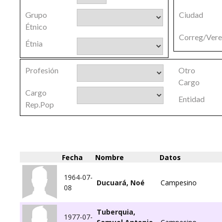
Grupo
Ciudad
Étnico
Correg/Ver
Étnia
Profesión
Otro
Cargo
Cargo
Entidad
Rep.Pop
Fecha
Nombre
Datos
1964-07-
Ducuará, Noé
Campesino
08
Tuberquia,
1977-07-