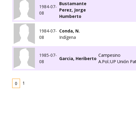
Bustamante
1984-07-
Perez, Jorge
08
Humberto
1984-07-
Conda, N.
08
Indígena
1985-07-
Campesino
Garcia, Heriberto
08
A.Pol.:UP Unión Pat
1
0