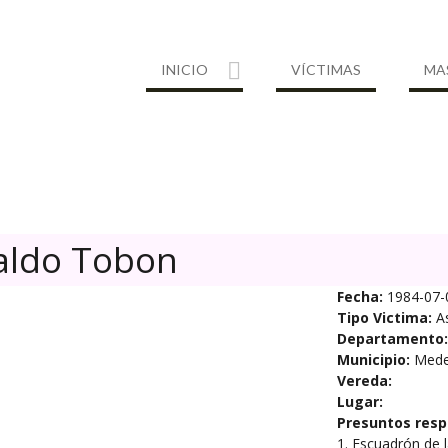
INICIO
VÍCTIMAS
MA
aldo Tobon
Fecha:
1984-07-
Tipo Victima:
A
Departamento:
Municipio:
Medel
Vereda:
Lugar:
Presuntos resp
1. Escuadrón de 