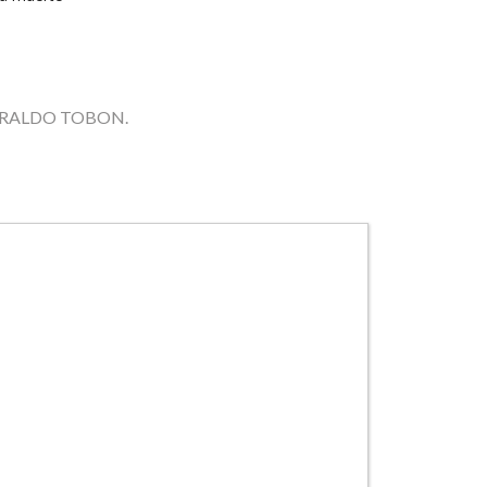
US GIRALDO TOBON.