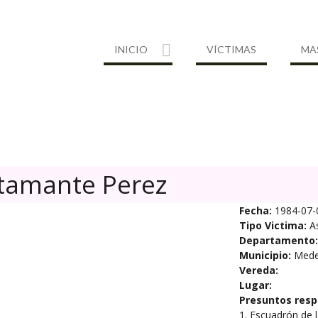
INICIO
VÍCTIMAS
MA
tamante Perez
Fecha:
1984-07-
Tipo Victima:
A
Departamento:
Municipio:
Medel
Vereda:
Lugar:
Presuntos resp
1. Escuadrón de 