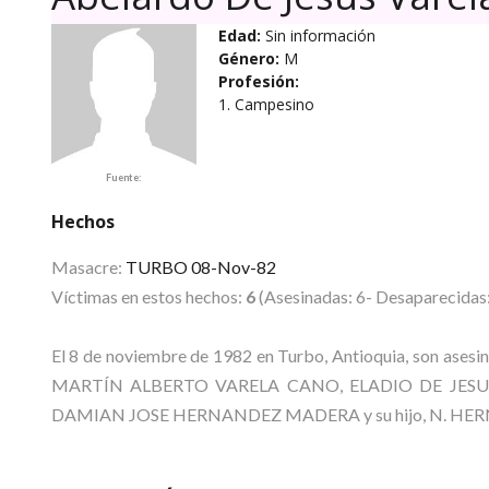
Edad:
Sin información
Género:
M
Profesión:
1. Campesino
Fuente:
Hechos
Masacre:
TURBO 08-Nov-82
Víctimas en estos hechos:
6
(Asesinadas: 6- Desaparecidas:
El 8 de noviembre de 1982 en Turbo, Antioquia, son ase
MARTÍN ALBERTO VARELA CANO, ELADIO DE JES
DAMIAN JOSE HERNANDEZ MADERA y su hijo, N. HE