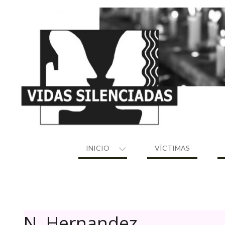
Skip
to
content
INICIO
VÍCTIMAS
N. Hernandez