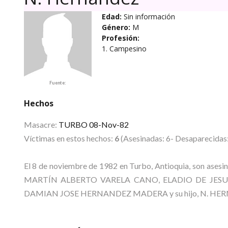
Edad:
Sin información
Género:
M
Profesión:
1. Campesino
Fuente:
Hechos
Masacre:
TURBO 08-Nov-82
Víctimas en estos hechos:
6
(Asesinadas: 6- Desaparecidas:
El 8 de noviembre de 1982 en Turbo, Antioquia, son ase
MARTÍN ALBERTO VARELA CANO, ELADIO DE JES
DAMIAN JOSE HERNANDEZ MADERA y su hijo, N. HE