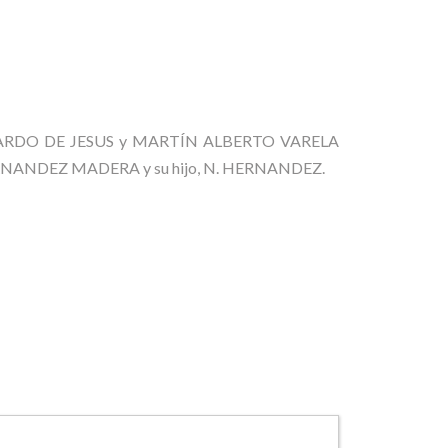
os ABELARDO DE JESUS y MARTÍN ALBERTO VARELA
ANDEZ MADERA y su hijo, N. HERNANDEZ.