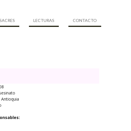
SACRES
LECTURAS
CONTACTO
08
sesinato
Antioquia
o
onsables: