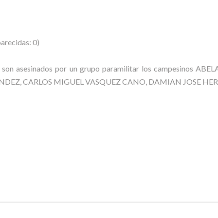
arecidas: 0)
ia, son asesinados por un grupo paramilitar los campesin
NDEZ, CARLOS MIGUEL VASQUEZ CANO, DAMIAN JOSE HERN