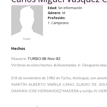
Edad:
Sin información
Género:
M
Profesión:
1. Campesino
Fuente:
Hechos
Masacre:
TURBO 08-Nov-82
Víctimas en estos hechos:
6
(Asesinadas: 6- Desaparecidas:
El 8 de noviembre de 1982 en Turbo, Antioquia, son ase
MARTÍN ALBERTO VARELA CANO, ELADIO DE JES
DAMIAN JOSE HERNANDEZ MADERA y su hijo, N. HE