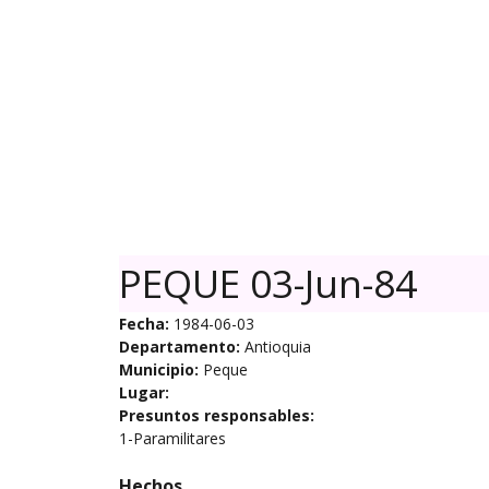
Skip
to
content
PEQUE 03-Jun-84
Fecha:
1984-06-03
Departamento:
Antioquia
Municipio:
Peque
Lugar:
Presuntos responsables:
1-Paramilitares
Hechos