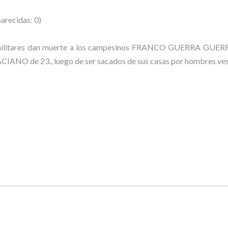
arecidas: 0)
paramilitares dan muerte a los campesinos FRANCO GUERRA G
de 23., luego de ser sacados de sus casas por hombres vesti