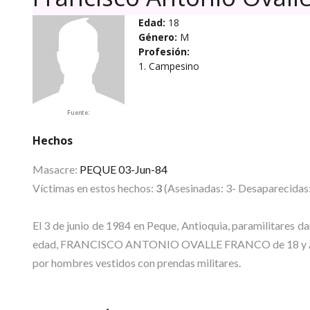
Edad:
18
Género:
M
Profesión:
1. Campesino
Fuente:
Hechos
Masacre:
PEQUE 03-Jun-84
Víctimas en estos hechos:
3
(Asesinadas: 3- Desaparecidas:
El 3 de junio de 1984 en Peque, Antioquia, paramilitar
edad, FRANCISCO ANTONIO OVALLE FRANCO de 18 y ALO
por hombres vestidos con prendas militares.