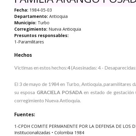
Fecha:
1984-05-03
Departamento:
Antioquia
Municipio:
Turbo
Corregimiento:
Nueva Antioquia
Presuntos responsables:
1-Paramilitares
Hechos
Víctimas en estos hechos:
4
(Asesinadas: 4 - Desaparecidas:
El 3 de mayo de 1984 en Turbo, Antioquia, paramilitares 
su esposa
GRACIELA POSADA
en estado de gestación 
corregimiento Nueva Antioquia.
Fuentes:
1-CPDH COMITE PERMANENTE POR LA DEFENSA DE LOS DERECH
Institucionalizadas • Colombia 1984