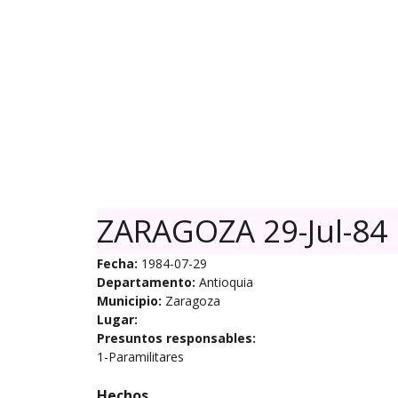
Skip
to
content
ZARAGOZA 29-Jul-84
Fecha:
1984-07-29
Departamento:
Antioquia
Municipio:
Zaragoza
Lugar:
Presuntos responsables:
1-Paramilitares
Hechos