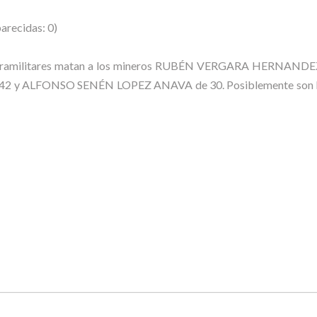
arecidas: 0)
ia, paramilitares matan a los mineros RUBÉN VERGARA HERNA
y ALFONSO SENÉN LOPEZ ANAVA de 30. Posiblemente son los 