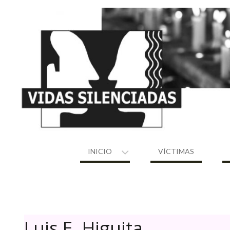
Skip
to
content
INICIO
VÍCTIMAS
Luis E. Higuita