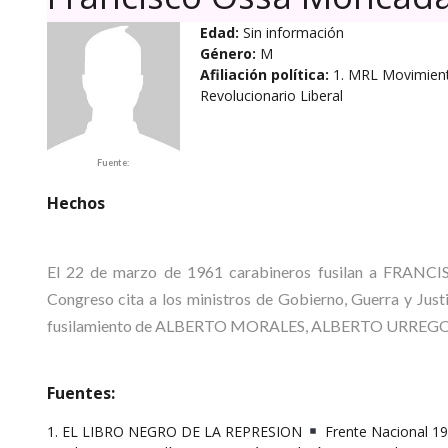
Edad:
Sin información
Género:
M
Afiliación política:
1. MRL Movimien
Revolucionario Liberal
Fuente:
Hechos
El 22 de marzo de 1961 carabineros fusilan a FRAN
Congreso cita a los ministros de Gobierno, Guerra y Justi
fusilamiento de ALBERTO MORALES, ALBERTO URREGO, H
Fuentes:
1. EL LIBRO NEGRO DE LA REPRESION
Frente Nacional 19