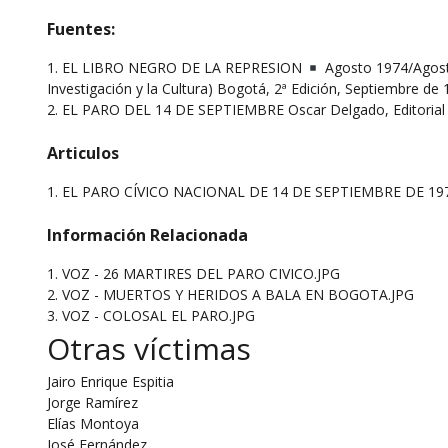
Fuentes:
1. EL LIBRO NEGRO DE LA REPRESION
Agosto 1974/Agosto
Investigación y la Cultura) Bogotá, 2ª Edición, Septiembre de
2. EL PARO DEL 14 DE SEPTIEMBRE Oscar Delgado, Editorial 
Articulos
1.
EL PARO CÍVICO NACIONAL DE 14 DE SEPTIEMBRE DE 19
Información Relacionada
1. VOZ - 26 MARTIRES DEL PARO CIVICO.JPG
2. VOZ - MUERTOS Y HERIDOS A BALA EN BOGOTA.JPG
3. VOZ - COLOSAL EL PARO.JPG
Otras víctimas
Jairo Enrique Espitia
Jorge Ramírez
Elías Montoya
José Fernández