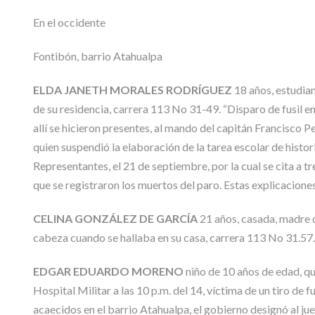
En el occidente
Fontibón, barrio Atahualpa
ELDA JANETH MORALES RODRÍGUEZ
18 años, estudian
de su residencia, carrera 113 No 31-49. “Disparo de fusil e
allí se hicieron presentes, al mando del capitán Francisco P
quien suspendió la elaboración de la tarea escolar de hist
Representantes, el 21 de septiembre, por la cual se cita a t
que se registraron los muertos del paro. Estas explicacion
CELINA GONZÁLEZ DE GARCÍA
21 años, casada, madre de
cabeza cuando se hallaba en su casa, carrera 113 No 31.57.
EDGAR EDUARDO MORENO
niño de 10 años de edad, qui
Hospital Militar a las 10 p.m. del 14, víctima de un tiro de f
acaecidos en el barrio Atahualpa, el gobierno designó al jue