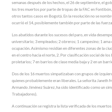
semanas después de los hechos, el 26 de septiembre, el gobi
los tres muertos por parte de tropas de la FAC en Fontibón, 
otros tantos casos en Bogotá. En la resolución no se nombr
ocurrió el 14, posiblemente también por parte de las fuerz
Los abatidos durante los sucesos del paro, en vida desempeñ
universitario; 3 empleados; 2 obreros; 1 campesino; 1 ama 
ocupación. Asimismo residían en diferentes zonas de la ciudad,
en el centro hacia el norte, 2. Por clasificación social de lo
proletarios; 7 en barrios de clase media baja y 2 en un barr
Dos de los 16 muertos simpatizaban con grupos de izquierda,
quienes probablemente eran liberales. La señorita Janeth 
Armando Jiménez Suárez, ha sido identificado como un simpa
Trabajadores).
A continuación se registra la lista verificada de los muerto