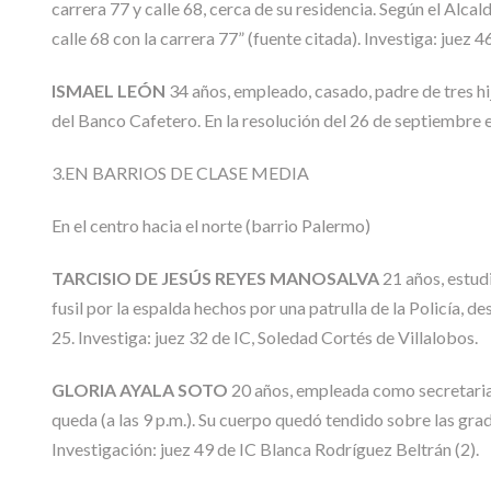
carrera 77 y calle 68, cerca de su residencia. Según el Alcald
calle 68 con la carrera 77” (fuente citada). Investiga: juez 4
ISMAEL LEÓN
34 años, empleado, casado, padre de tres hijo
del Banco Cafetero. En la resolución del 26 de septiembre 
3.EN BARRIOS DE CLASE MEDIA
En el centro hacia el norte (barrio Palermo)
TARCISIO DE JESÚS REYES MANOSALVA
21 años, estud
fusil por la espalda hechos por una patrulla de la Policía, 
25. Investiga: juez 32 de IC, Soledad Cortés de Villalobos.
GLORIA AYALA SOTO
20 años, empleada como secretaria 
queda (a las 9 p.m.). Su cuerpo quedó tendido sobre las grad
Investigación: juez 49 de IC Blanca Rodríguez Beltrán (2).