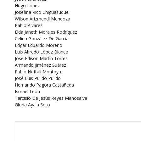
Hugo López
Josefina Rico Chiguasuque
Wilson Arizmendi Mendoza
Pablo Alvarez
Elda Janeth Morales Rodríguez
Celina González De García
Edgar Eduardo Moreno
Luis Alfredo López Blanco
José Edison Martín Torres
Armando Jiménez Suárez
Pablo Neftalí Montoya
José Luis Pulido Pulido
Hernando Pagora Castañeda
Ismael León
Tarcisio De Jesús Reyes Manosalva
Gloria Ayala Soto