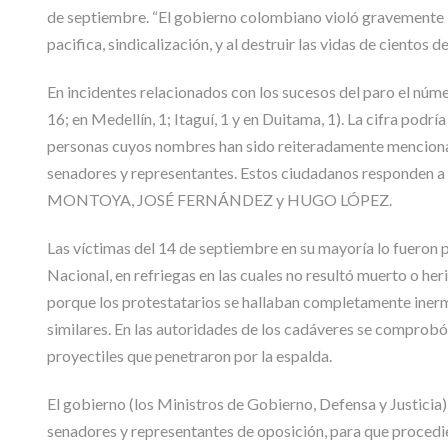
de septiembre. “El gobierno colombiano violó gravemente l
pacifica, sindicalización, y al destruir las vidas de cientos 
En incidentes relacionados con los sucesos del paro el núme
16; en Medellín, 1; Itaguí, 1 y en Duitama, 1). La cifra podr
personas cuyos nombres han sido reiteradamente mencionad
senadores y representantes. Estos ciudadanos responde
MONTOYA, JOSÉ FERNÁNDEZ y HUGO LÓPEZ.
Las víctimas del 14 de septiembre en su mayoría lo fueron p
Nacional, en refriegas en las cuales no resultó muerto o h
porque los protestatarios se hallaban completamente inerme
similares. En las autoridades de los cadáveres se comprobó 
proyectiles que penetraron por la espalda.
El gobierno (los Ministros de Gobierno, Defensa y Justicia
senadores y representantes de oposición, para que procedier