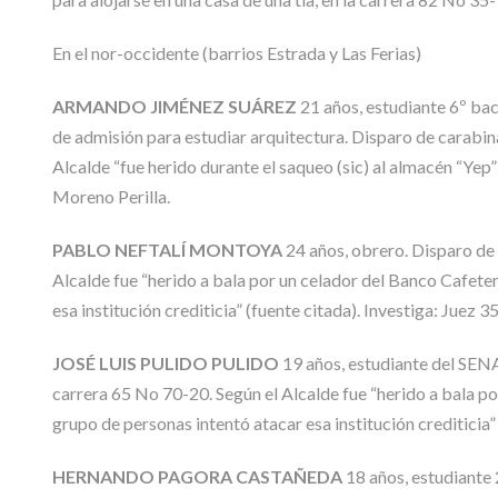
En el nor-occidente (barrios Estrada y Las Ferias)
ARMANDO JIMÉNEZ SUÁREZ
21 años, estudiante 6º bac
de admisión para estudiar arquitectura. Disparo de carabina 
Alcalde “fue herido durante el saqueo (sic) al almacén “Yep
Moreno Perilla.
PABLO NEFTALÍ MONTOYA
24 años, obrero. Disparo de 
Alcalde fue “herido a bala por un celador del Banco Cafeter
esa institución crediticia” (fuente citada). Investiga: Juez 
JOSÉ LUIS PULIDO PULIDO
19 años, estudiante del SENA
carrera 65 No 70-20. Según el Alcalde fue “herido a bala po
grupo de personas intentó atacar esa institución crediticia”
HERNANDO PAGORA CASTAÑEDA
18 años, estudiante 