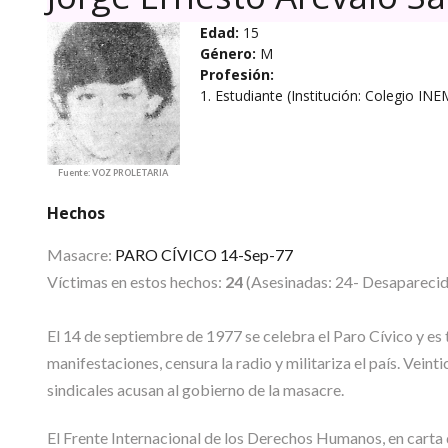
Edad:
15
Género:
M
Profesión:
1. Estudiante (Institución: Colegio INE
Fuente: VOZ PROLETARIA
Hechos
Masacre:
PARO CÍVICO 14-Sep-77
Víctimas en estos hechos:
24
(Asesinadas: 24- Desaparecida
El 14 de septiembre de 1977 se celebra el Paro Cívico y es t
manifestaciones, censura la radio y militariza el país. Vein
sindicales acusan al gobierno de la masacre.
El Frente Internacional de los Derechos Humanos, en carta d