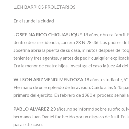
1.EN BARRIOS PROLETARIOS
En el sur de la ciudad
JOSEFINA RICO CHIGUASUQUE
18 años, obrera fabril. 
dentro de su residencia, carrera 28 N.28-36. Los padres de
Josefina abría la puerta de su casa, minutos después del toqu
teniente y tres agentes, y antes de pedir cualquier explicaci
Era la menor de cuatro hijos. Investiga el caso la juez 44 del 
WILSON ARIZMENDI MENDOZA
18 años, estudiante, 5º
Hermano de un empleado de Inravisión. Caido a las 5:45 p.m.
primero del ejército. En febrero de 1980 el proceso se halla
PABLO ALVAREZ
23 años, no se informó sobre su oficio. M
hermano Juan Daniel fue herido por un disparo de fusil. En 
para este caso.