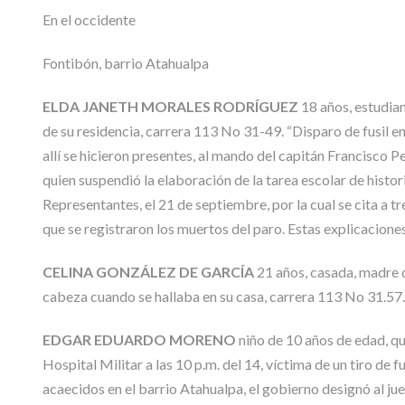
En el occidente
Fontibón, barrio Atahualpa
ELDA JANETH MORALES RODRÍGUEZ
18 años, estudian
de su residencia, carrera 113 No 31-49. “Disparo de fusil e
allí se hicieron presentes, al mando del capitán Francisco P
quien suspendió la elaboración de la tarea escolar de hist
Representantes, el 21 de septiembre, por la cual se cita a t
que se registraron los muertos del paro. Estas explicacion
CELINA GONZÁLEZ DE GARCÍA
21 años, casada, madre de
cabeza cuando se hallaba en su casa, carrera 113 No 31.57.
EDGAR EDUARDO MORENO
niño de 10 años de edad, qui
Hospital Militar a las 10 p.m. del 14, víctima de un tiro de f
acaecidos en el barrio Atahualpa, el gobierno designó al jue