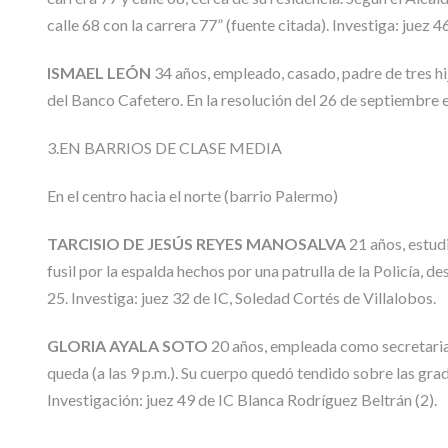
calle 68 con la carrera 77” (fuente citada). Investiga: juez 4
ISMAEL LEÓN
34 años, empleado, casado, padre de tres hijo
del Banco Cafetero. En la resolución del 26 de septiembre 
3.EN BARRIOS DE CLASE MEDIA
En el centro hacia el norte (barrio Palermo)
TARCISIO DE JESÚS REYES MANOSALVA
21 años, estud
fusil por la espalda hechos por una patrulla de la Policía, 
25. Investiga: juez 32 de IC, Soledad Cortés de Villalobos.
GLORIA AYALA SOTO
20 años, empleada como secretaria 
queda (a las 9 p.m.). Su cuerpo quedó tendido sobre las grad
Investigación: juez 49 de IC Blanca Rodríguez Beltrán (2).