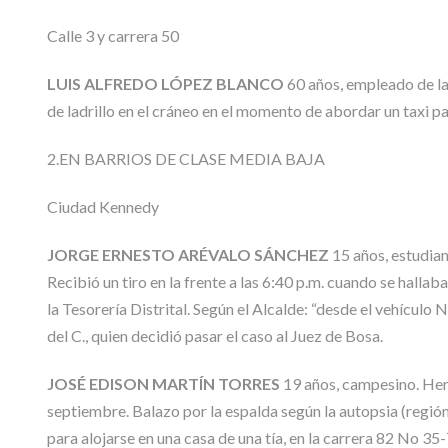
Calle 3 y carrera 50
LUIS ALFREDO LÓPEZ BLANCO
60 años, empleado de la 
de ladrillo en el cráneo en el momento de abordar un taxi par
2.EN BARRIOS DE CLASE MEDIA BAJA
Ciudad Kennedy
JORGE ERNESTO ARÉVALO SÁNCHEZ
15 años, estudia
Recibió un tiro en la frente a las 6:40 p.m. cuando se halla
la Tesorería Distrital. Según el Alcalde: “desde el vehículo
del C., quien decidió pasar el caso al Juez de Bosa.
JOSÉ EDISON MARTÍN TORRES
19 años, campesino. Heri
septiembre. Balazo por la espalda según la autopsia (región
para alojarse en una casa de una tía, en la carrera 82 No 35-