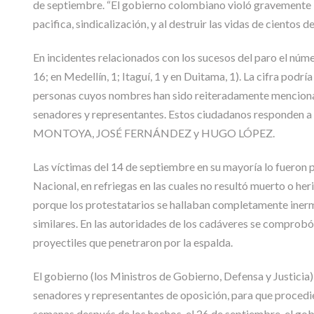
de septiembre. “El gobierno colombiano violó gravemente l
pacifica, sindicalización, y al destruir las vidas de cientos 
En incidentes relacionados con los sucesos del paro el núme
16; en Medellín, 1; Itaguí, 1 y en Duitama, 1). La cifra podr
personas cuyos nombres han sido reiteradamente mencionad
senadores y representantes. Estos ciudadanos responde
MONTOYA, JOSÉ FERNÁNDEZ y HUGO LÓPEZ.
Las víctimas del 14 de septiembre en su mayoría lo fueron p
Nacional, en refriegas en las cuales no resultó muerto o h
porque los protestatarios se hallaban completamente inerme
similares. En las autoridades de los cadáveres se comprobó 
proyectiles que penetraron por la espalda.
El gobierno (los Ministros de Gobierno, Defensa y Justicia
senadores y representantes de oposición, para que procedier
semanas después de los hechos, el 26 de septiembre, el gobi