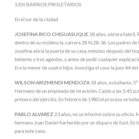
1.EN BARRIOS PROLETARIOS
En el sur de la ciudad
JOSEFINA RICO CHIGUASUQUE
18 años, obrera fabril. 
dentro de su residencia, carrera 28 N.28-36. Los padres de
Josefina abría la puerta de su casa, minutos después del toqu
teniente y tres agentes, y antes de pedir cualquier explicaci
Era la menor de cuatro hijos. Investiga el caso la juez 44 del 
WILSON ARIZMENDI MENDOZA
18 años, estudiante, 5º
Hermano de un empleado de Inravisión. Caido a las 5:45 p.m.
primero del ejército. En febrero de 1980 el proceso se halla
PABLO ALVAREZ
23 años, no se informó sobre su oficio. M
hermano Juan Daniel fue herido por un disparo de fusil. En 
para este caso.