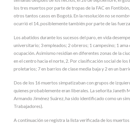
los tres muertos por parte de tropas de la FAC en Fontibón, 
otros tantos casos en Bogotá. En la resolución no se nombr
ocurrió el 14, posiblemente también por parte de las fuerz
Los abatidos durante los sucesos del paro, en vida desempeñ
universitario; 3 empleados; 2 obreros; 1 campesino; 1 ama 
ocupación. Asimismo residían en diferentes zonas de la ciudad,
en el centro hacia el norte, 2. Por clasificación social de lo
proletarios; 7 en barrios de clase media baja y 2 en un barr
Dos de los 16 muertos simpatizaban con grupos de izquierda,
quienes probablemente eran liberales. La señorita Janeth 
Armando Jiménez Suárez, ha sido identificado como un simpa
Trabajadores).
A continuación se registra la lista verificada de los muerto