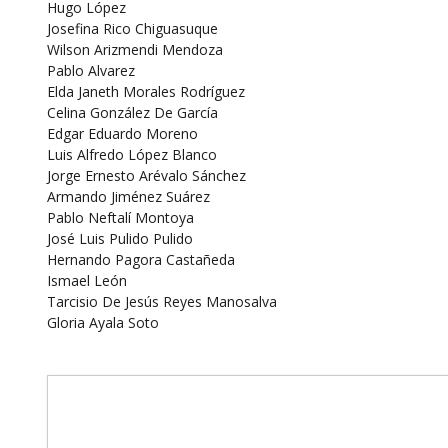
Hugo López
Josefina Rico Chiguasuque
Wilson Arizmendi Mendoza
Pablo Alvarez
Elda Janeth Morales Rodríguez
Celina González De García
Edgar Eduardo Moreno
Luis Alfredo López Blanco
Jorge Ernesto Arévalo Sánchez
Armando Jiménez Suárez
Pablo Neftalí Montoya
José Luis Pulido Pulido
Hernando Pagora Castañeda
Ismael León
Tarcisio De Jesús Reyes Manosalva
Gloria Ayala Soto