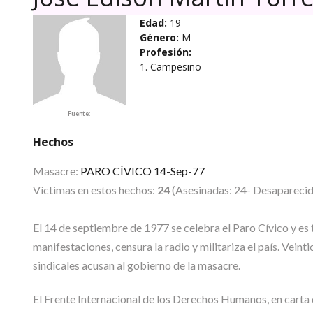
Edad:
19
Género:
M
Profesión:
1. Campesino
Fuente:
Hechos
Masacre:
PARO CÍVICO 14-Sep-77
Víctimas en estos hechos:
24
(Asesinadas: 24- Desaparecida
El 14 de septiembre de 1977 se celebra el Paro Cívico y es t
manifestaciones, censura la radio y militariza el país. Vein
sindicales acusan al gobierno de la masacre.
El Frente Internacional de los Derechos Humanos, en carta d