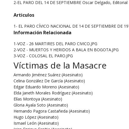
2-EL PARO DEL 14 DE SEPTIEMBRE Oscar Delgado, Editorial 
Articulos
1-
EL PARO CÍVICO NACIONAL DE 14 DE SEPTIEMBRE DE 19
Información Relacionada
1-VOZ - 26 MARTIRES DEL PARO CIVICO.JPG
2-VOZ - MUERTOS Y HERIDOS A BALA EN BOGOTA.JPG
3-VOZ - COLOSAL EL PARO.JPG
Víctimas de la Masacre
Armando Jiménez Suárez (Asesinato)
Celina González De García (Asesinato)
Edgar Eduardo Moreno (Asesinato)
Elda Janeth Morales Rodríguez (Asesinato)
Elías Montoya (Asesinato)
Gloria Ayala Soto (Asesinato)
Hernando Pagora Castañeda (Asesinato)
Hugo López (Asesinato)
Ismael León (Asesinato)