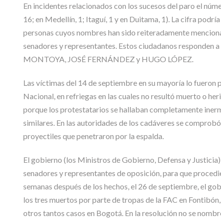
En incidentes relacionados con los sucesos del paro el núme
16; en Medellín, 1; Itaguí, 1 y en Duitama, 1). La cifra podr
personas cuyos nombres han sido reiteradamente mencionad
senadores y representantes. Estos ciudadanos responde
MONTOYA, JOSÉ FERNÁNDEZ y HUGO LÓPEZ.
Las víctimas del 14 de septiembre en su mayoría lo fueron p
Nacional, en refriegas en las cuales no resultó muerto o h
porque los protestatarios se hallaban completamente inerme
similares. En las autoridades de los cadáveres se comprobó 
proyectiles que penetraron por la espalda.
El gobierno (los Ministros de Gobierno, Defensa y Justicia
senadores y representantes de oposición, para que procedier
semanas después de los hechos, el 26 de septiembre, el gobi
los tres muertos por parte de tropas de la FAC en Fontibón, 
otros tantos casos en Bogotá. En la resolución no se nombr