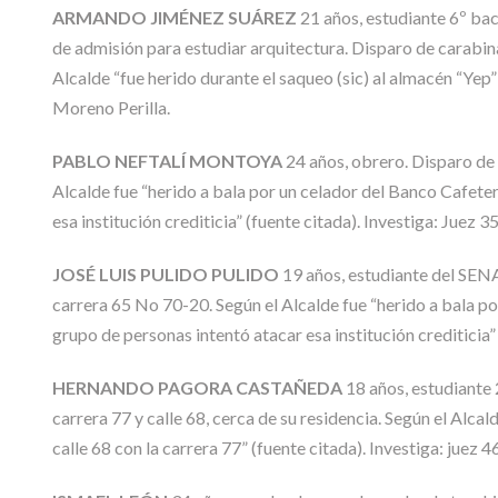
ARMANDO JIMÉNEZ SUÁREZ
21 años, estudiante 6º bac
de admisión para estudiar arquitectura. Disparo de carabina 
Alcalde “fue herido durante el saqueo (sic) al almacén “Yep
Moreno Perilla.
PABLO NEFTALÍ MONTOYA
24 años, obrero. Disparo de 
Alcalde fue “herido a bala por un celador del Banco Cafeter
esa institución crediticia” (fuente citada). Investiga: Juez 
JOSÉ LUIS PULIDO PULIDO
19 años, estudiante del SENA
carrera 65 No 70-20. Según el Alcalde fue “herido a bala po
grupo de personas intentó atacar esa institución crediticia”
HERNANDO PAGORA CASTAÑEDA
18 años, estudiante 
carrera 77 y calle 68, cerca de su residencia. Según el Alcald
calle 68 con la carrera 77” (fuente citada). Investiga: juez 4