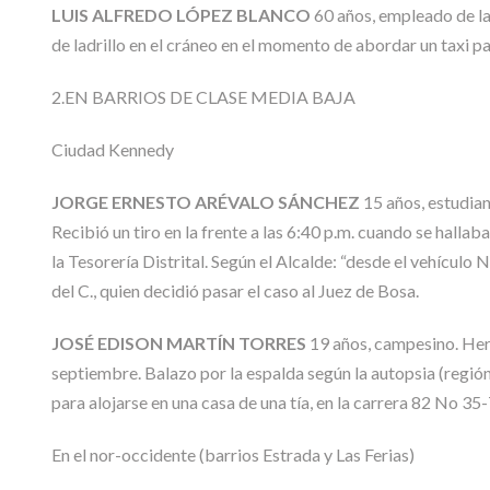
LUIS ALFREDO LÓPEZ BLANCO
60 años, empleado de la 
de ladrillo en el cráneo en el momento de abordar un taxi par
2.EN BARRIOS DE CLASE MEDIA BAJA
Ciudad Kennedy
JORGE ERNESTO ARÉVALO SÁNCHEZ
15 años, estudia
Recibió un tiro en la frente a las 6:40 p.m. cuando se halla
la Tesorería Distrital. Según el Alcalde: “desde el vehículo
del C., quien decidió pasar el caso al Juez de Bosa.
JOSÉ EDISON MARTÍN TORRES
19 años, campesino. Heri
septiembre. Balazo por la espalda según la autopsia (región
para alojarse en una casa de una tía, en la carrera 82 No 35-
En el nor-occidente (barrios Estrada y Las Ferias)