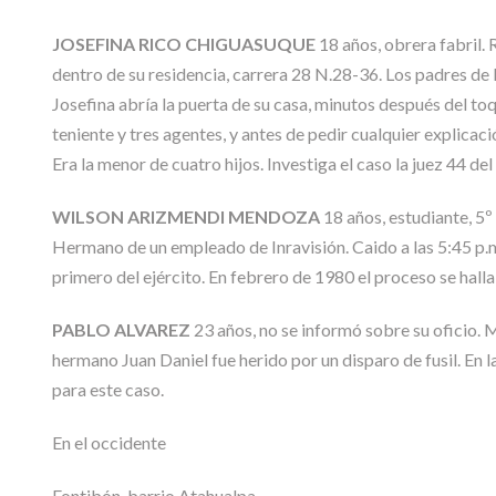
JOSEFINA RICO CHIGUASUQUE
18 años, obrera fabril. 
dentro de su residencia, carrera 28 N.28-36. Los padres de
Josefina abría la puerta de su casa, minutos después del toqu
teniente y tres agentes, y antes de pedir cualquier explicaci
Era la menor de cuatro hijos. Investiga el caso la juez 44 del 
WILSON ARIZMENDI MENDOZA
18 años, estudiante, 5º
Hermano de un empleado de Inravisión. Caido a las 5:45 p.m.
primero del ejército. En febrero de 1980 el proceso se halla
PABLO ALVAREZ
23 años, no se informó sobre su oficio. M
hermano Juan Daniel fue herido por un disparo de fusil. En 
para este caso.
En el occidente
Fontibón, barrio Atahualpa