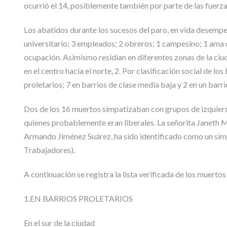
ocurrió el 14, posiblemente también por parte de las fuerz
Los abatidos durante los sucesos del paro, en vida desempeñ
universitario; 3 empleados; 2 obreros; 1 campesino; 1 ama 
ocupación. Asimismo residían en diferentes zonas de la ciudad,
en el centro hacia el norte, 2. Por clasificación social de lo
proletarios; 7 en barrios de clase media baja y 2 en un barr
Dos de los 16 muertos simpatizaban con grupos de izquierda,
quienes probablemente eran liberales. La señorita Janeth 
Armando Jiménez Suárez, ha sido identificado como un simpa
Trabajadores).
A continuación se registra la lista verificada de los muerto
1.EN BARRIOS PROLETARIOS
En el sur de la ciudad