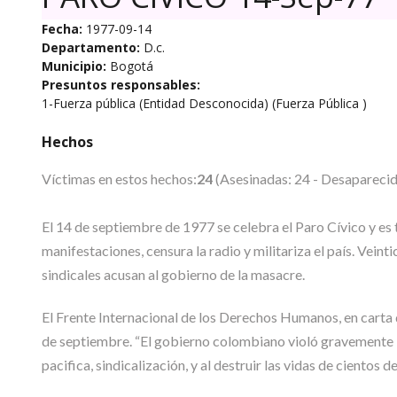
Fecha:
1977-09-14
Departamento:
D.c.
Municipio:
Bogotá
Presuntos responsables:
1-Fuerza pública (Entidad Desconocida) (Fuerza Pública )
Hechos
Víctimas en estos hechos:
24
(Asesinadas: 24 - Desaparecida
El 14 de septiembre de 1977 se celebra el Paro Cívico y es t
manifestaciones, censura la radio y militariza el país. Vein
sindicales acusan al gobierno de la masacre.
El Frente Internacional de los Derechos Humanos, en carta d
de septiembre. “El gobierno colombiano violó gravemente l
pacifica, sindicalización, y al destruir las vidas de cientos 