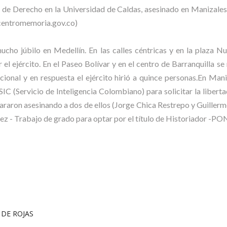
de Derecho en la Universidad de Caldas, asesinado en Maniz
entromemoria.gov.co)
ho júbilo en Medellín. En las calles céntricas y en la plaza Nu
el ejército. En el Paseo Bolívar y en el centro de Barranquilla s
cional y en respuesta el ejército hirió a quince personas.En Man
l SIC (Servicio de Inteligencia Colombiano) para solicitar la libe
ispararon asesinando a dos de ellos (Jorge Chica Restrepo y Gu
ez - Trabajo de grado para optar por el título de Historiado
 DE ROJAS