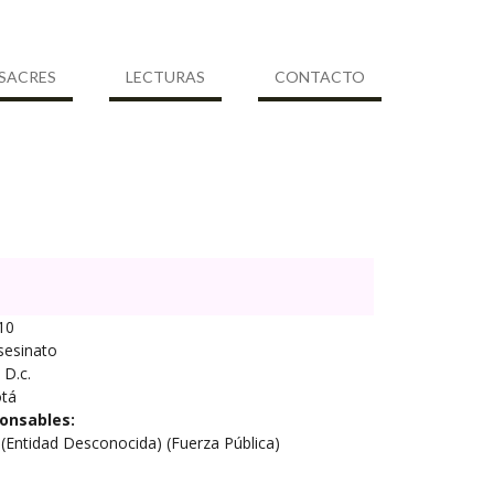
SACRES
LECTURAS
CONTACTO
10
sesinato
D.c.
tá
onsables:
 (Entidad Desconocida) (Fuerza Pública)