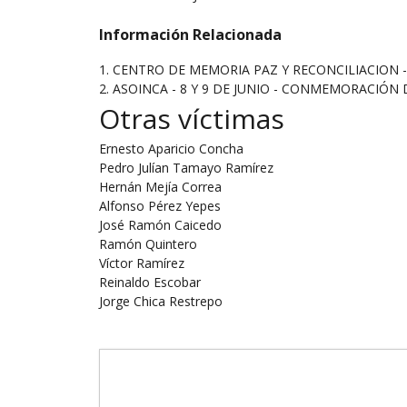
Información Relacionada
1. CENTRO DE MEMORIA PAZ Y RECONCILIACION - 
2. ASOINCA - 8 Y 9 DE JUNIO - CONMEMORACIÓN 
Otras víctimas
Ernesto Aparicio Concha
Pedro Julían Tamayo Ramírez
Hernán Mejía Correa
Alfonso Pérez Yepes
José Ramón Caicedo
Ramón Quintero
Víctor Ramírez
Reinaldo Escobar
Jorge Chica Restrepo