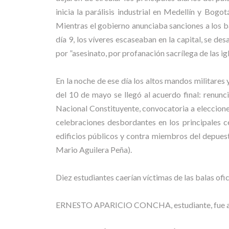
inicia la parálisis industrial en Medellín y Bog
Mientras el gobierno anunciaba sanciones a los b
día 9, los víveres escaseaban en la capital, se d
por ”asesinato, por profanación sacrílega de las igl
En la noche de ese día los altos mandos militares 
del 10 de mayo se llegó al acuerdo final: renunci
Nacional Constituyente, convocatoria a eleccione
celebraciones desbordantes en los principales c
edificios públicos y contra miembros del d
Mario Aguilera Peña).
Diez estudiantes caerían víctimas de las balas ofic
ERNESTO APARICIO CONCHA, estudiante, fue ase