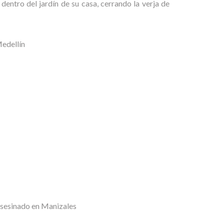
ro del jardín de su casa, cerrando la verja de
edellín
asesinado en Manizales