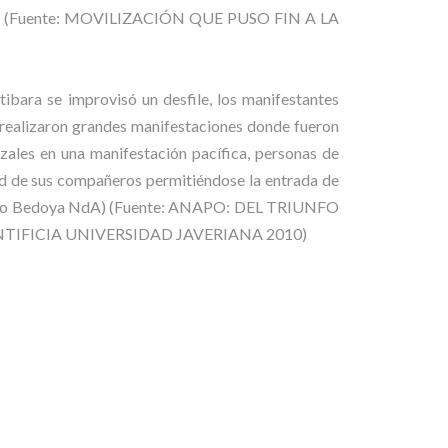
ales (Fuente: MOVILIZACIÓN QUE PUSO FIN A LA
tibara se improvisó un desfile, los manifestantes
e realizaron grandes manifestaciones donde fueron
izales en una manifestación pacífica, personas de
rtad de sus compañeros permitiéndose la entrada de
illermo Bedoya NdA) (Fuente: ANAPO: DEL TRIUNFO
r -PONTIFICIA UNIVERSIDAD JAVERIANA 2010)