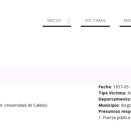
INICIO
VÍCTIMAS
MA
Fecha:
1957-05-
Tipo Victima:
A
Departamento:
ón: Universidad de Caldas)
Municipio:
Bogo
Presuntos resp
1. Fuerza pública