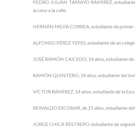
PEDRO JULIÁN TAMAYO RAMÍREZ, estudiante, fue 
acceso a la calle.
HERNÁN MEJÍA CORREA, estudiante de primer año 
ALFONSO PÉREZ YEPES, estudiante de un colegio 
JOSÉ RAMÓN CAICEDO, 14 años, estudiante de prim
RAMÓN QUINTERO, 14 años, estudiante del Insti
VÍCTOR RAMÍREZ, 14 años, estudiante de la Escue
REINALDO ESCOBAR, de 15 años, estudiante del Co
JORGE CHICA RESTREPO, estudiante de segundo añ