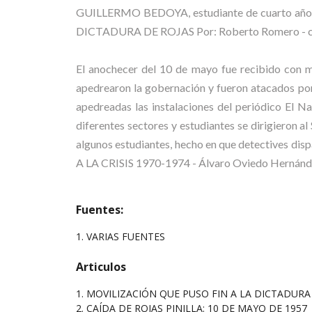
GUILLERMO BEDOYA, estudiante de cuarto año 
DICTADURA DE ROJAS Por: Roberto Romero - c
El anochecer del 10 de mayo fue recibido con muc
apedrearon la gobernación y fueron atacados por 
apedreadas las instalaciones del periódico El Na
diferentes sectores y estudiantes se dirigieron a
algunos estudiantes, hecho en que detectives d
A LA CRISIS 1970-1974 - Álvaro Oviedo Hernánd
Fuentes:
1. VARIAS FUENTES
Articulos
1.
MOVILIZACIÓN QUE PUSO FIN A LA DICTADURA
2.
CAÍDA DE ROJAS PINILLA: 10 DE MAYO DE 1957