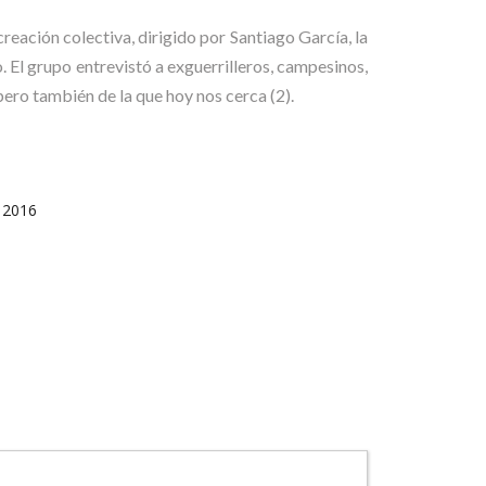
reación colectiva, dirigido por Santiago García, la
. El grupo entrevistó a exguerrilleros, campesinos,
pero también de la que hoy nos cerca (2).
, 2016