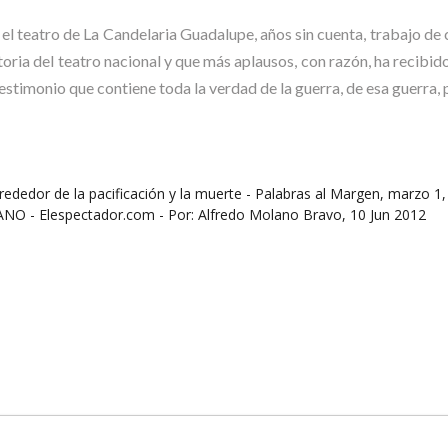
 el teatro de La Candelaria Guadalupe, años sin cuenta, trabajo de c
oria del teatro nacional y que más aplausos, con razón, ha recibido
testimonio que contiene toda la verdad de la guerra, de esa guerra, 
rededor de la pacificación y la muerte - Palabras al Margen, marzo 1
 Elespectador.com - Por: Alfredo Molano Bravo, 10 Jun 2012