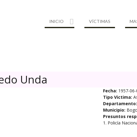
INICIO
VÍCTIMAS
MA
cedo Unda
Fecha:
1957-06-
Tipo Victima:
A
Departamento:
Municipio:
Bogo
Presuntos resp
1. Policía Nacion