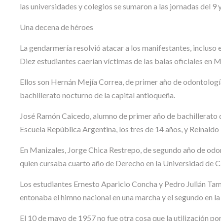
las universidades y colegios se sumaron a las jornadas del 9
Una decena de héroes
La gendarmería resolvió atacar a los manifestantes, incluso e
Diez estudiantes caerían víctimas de las balas oficiales en M
Ellos son Hernán Mejía Correa, de primer año de odontología
bachillerato nocturno de la capital antioqueña.
José Ramón Caicedo, alumno de primer año de bachillerato d
Escuela República Argentina, los tres de 14 años, y Reinaldo 
En Manizales, Jorge Chica Restrepo, de segundo año de odon
quien cursaba cuarto año de Derecho en la Universidad de C
Los estudiantes Ernesto Aparicio Concha y Pedro Julián Tam
entonaba el himno nacional en una marcha y el segundo en la 
El 10 de mayo de 1957 no fue otra cosa que la utilización po