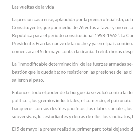
Las vueltas de la vida
La presión castrense, aplaudida por la prensa oficialista, cu
Constituyente, que por medio de 76 votos a favor y uno en co
República para el periodo constitucional 1958-1962”. La Cons
Presidente. Eran las nueve de la noche y ya en el país cont
comenzara el 5 de mayo contra la tiranía. Treinta horas despu
La “inmodificable determinación” de las fuerzas armadas se q
bastión que le quedaba: no resistieron las presiones de las 
salieron al paso.
Entonces todo el poder de la burguesía se volcó contra la domi
políticos, los gremios industriales, el comercio, el patronat
banqueros con sus desfiles pacíficos, los clubes sociales, 
subversivas, los estudiantes y detrás de ellos los sindicatos, 
El 5 de mayo la prensa realizó su primer paro total dejando 