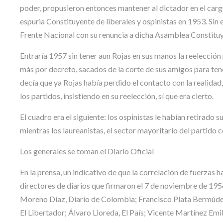
poder, propusieron entonces mantener al dictador en el car
espuria Constituyente de liberales y ospinistas en 1953. Sin
Frente Nacional con su renuncia a dicha Asamblea Constituyen
Entraría 1957 sin tener aun Rojas en sus manos la reelección
más por decreto, sacados de la corte de sus amigos para ten
decía que ya Rojas había perdido el contacto con la realida
los partidos, insistiendo en su reelección, sí que era cierto.
El cuadro era el siguiente: los ospinistas le habían retirado
mientras los laureanistas, el sector mayoritario del partido 
Los generales se toman el Diario Oficial
En la prensa, un indicativo de que la correlación de fuerzas
directores de diarios que firmaron el 7 de noviembre de 195
Moreno Díaz, Diario de Colombia; Francisco Plata Bermúdez
El Libertador; Álvaro Lloreda, El País; Vicente Martínez Emil