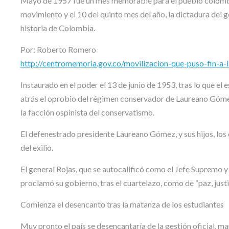
Mayo de 1957 fue un mes memorable para el pueblo colombia
movimiento y el 10 del quinto mes del año, la dictadura del g
historia de Colombia.
Por: Roberto Romero
http://centromemoria.gov.co/movilizacion-que-puso-fin-a-l
Instaurado en el poder el 13 de junio de 1953, tras lo que e
atrás el oprobio del régimen conservador de Laureano Gómez,
la facción ospinista del conservatismo.
El defenestrado presidente Laureano Gómez, y sus hijos, los
del exilio.
El general Rojas, que se autocalificó como el Jefe Supremo y
proclamó su gobierno, tras el cuartelazo, como de “paz, justic
Comienza el desencanto tras la matanza de los estudiantes
Muy pronto el país se desencantaría de la gestión oficial, ma