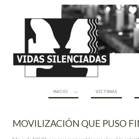
Skip
to
content
INICIO
VÍCTIMAS
MOVILIZACIÓN QUE PUSO FI