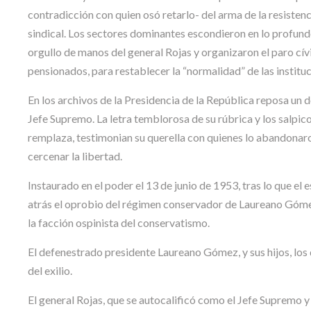
contradicción con quien osó retarlo- del arma de la resisten
sindical. Los sectores dominantes escondieron en lo profundo 
orgullo de manos del general Rojas y organizaron el paro cív
pensionados, para restablecer la “normalidad” de las instituc
En los archivos de la Presidencia de la República reposa un do
Jefe Supremo. La letra temblorosa de su rúbrica y los salpico
remplaza, testimonian su querella con quienes lo abandonaro
cercenar la libertad.
Instaurado en el poder el 13 de junio de 1953, tras lo que e
atrás el oprobio del régimen conservador de Laureano Gómez,
la facción ospinista del conservatismo.
El defenestrado presidente Laureano Gómez, y sus hijos, los
del exilio.
El general Rojas, que se autocalificó como el Jefe Supremo y