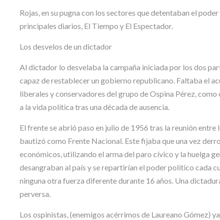
Rojas, en su pugna con los sectores que detentaban el poder 
principales diarios, El Tiempo y El Espectador.
Los desvelos de un dictador
Al dictador lo desvelaba la campaña iniciada por los dos part
capaz de restablecer un gobierno republicano. Faltaba el ac
liberales y conservadores del grupo de Ospina Pérez, como 
a la vida política tras una década de ausencia.
El frente se abrió paso en julio de 1956 tras la reunión entr
bautizó como Frente Nacional. Este fijaba que una vez derr
económicos, utilizando el arma del paro cívico y la huelga ge
desangraban al país y se repartirían el poder político cada cu
ninguna otra fuerza diferente durante 16 años. Una dictadura
perversa.
Los ospinistas, (enemigos acérrimos de Laureano Gómez) ya en