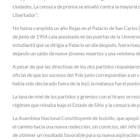
ciudades. La censura de prensa se ensañó contra la mayoría d
Libertador”.
No había cumplido un año Rojas en el Palacio de San Carlos (a
de junio de 1954 caía asesinado en las puertas de la Univers
estudiantil que se dirigía a Palacio un día después, fuera ma
dejando un saldo de nueve jóvenes muertos y una veintena de
A pesar de que las directivas de los dos partidos respaldaron
oficial de que los sucesos del 9 de junio correspondían a u
había sido declarado fuera de la ley), la matanza fue el punto
La luna de miel de los partidos y gremios con el tirano se re
régimen que reinaba bajo el Estado de Sitio y la censura de p
La Asamblea Nacional Constituyente de bolsillo, que apoyó a 
el camino hacia una nueva reelección, sin comicios, del Jefe
de obtener un resultado favorable para su nueva aspiración 