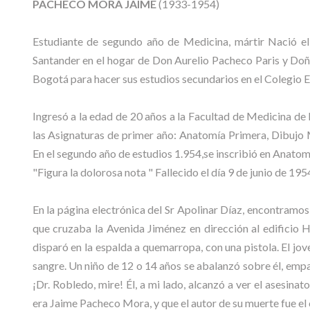
PACHECO MORA JAIME
(1933-1954)
Estudiante de segundo año de Medicina, mártir Nació 
Santander en el hogar de Don Aurelio Pacheco Paris y Doña
Bogotá para hacer sus estudios secundarios en el Colegio E
Ingresó a la edad de 20 años a la Facultad de Medicina de
las Asignaturas de primer año: Anatomía Primera, Dibujo 
En el segundo año de estudios 1.954,se inscribió en Anatomí
"Figura la dolorosa nota " Fallecido el día 9 de junio de 1954
En la página electrónica del Sr Apolinar Díaz, encontramos
que cruzaba la Avenida Jiménez en dirección al edificio He
disparó en la espalda a quemarropa, con una pistola. El j
sangre. Un niño de 12 o 14 años se abalanzó sobre él, empa
¡Dr. Robledo, mire! Él, a mi lado, alcanzó a ver el asesina
era Jaime Pacheco Mora, y que el autor de su muerte fue el