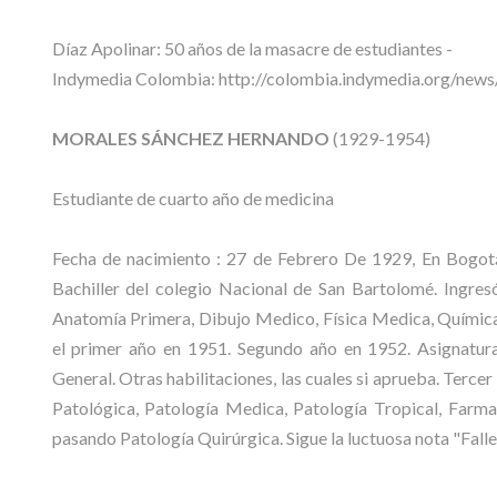
Díaz Apolinar: 50 años de la masacre de estudiantes -
Indymedia Colombia: http://colombia.indymedia.org/new
MORALES SÁNCHEZ HERNANDO
(1929-1954)
Estudiante de cuarto año de medicina
Fecha de nacimiento : 27 de Febrero De 1929, En Bogo
Bachiller del colegio Nacional de San Bartolomé. Ingres
Anatomía Primera, Dibujo Medico, Física Medica, Química 
el primer año en 1951. Segundo año en 1952. Asignaturas
General. Otras habilitaciones, las cuales si aprueba. Terc
Patológica, Patología Medica, Patología Tropical, Farmac
pasando Patología Quirúrgica. Sigue la luctuosa nota "Falle