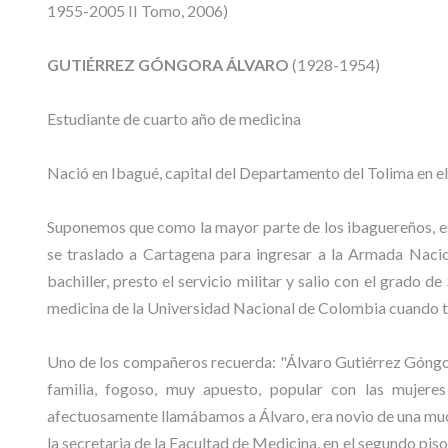
1955-2005 II Tomo, 2006)
GUTIÉRREZ GÓNGORA ÁLVARO
(1928-1954)
Estudiante de cuarto año de medicina
Nació en Ibagué, capital del Departamento del Tolima en e
Suponemos que como la mayor parte de los ibaguereños, est
se traslado a Cartagena para ingresar a la Armada Nacio
bachiller, presto el servicio militar y salio con el grado 
medicina de la Universidad Nacional de Colombia cuando t
Uno de los compañeros recuerda: "Álvaro Gutiérrez Góngora
familia, fogoso, muy apuesto, popular con las mujere
afectuosamente llamábamos a Álvaro, era novio de una muc
la secretaria de la Facultad de Medicina, en el segundo piso