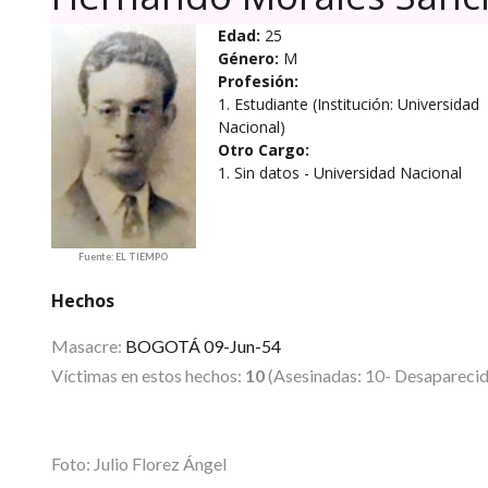
Edad:
25
Género:
M
Profesión:
1. Estudiante (Institución: Universidad
Nacional)
Otro Cargo:
1. Sin datos - Universidad Nacional
Fuente: EL TIEMPO
Hechos
Masacre:
BOGOTÁ 09-Jun-54
Víctimas en estos hechos:
10
(Asesinadas: 10- Desaparecida
Foto: Julio Florez Ángel