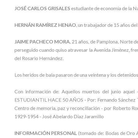
JOSÉ CARLOS GRISALES
estudiante de economía de la N
HERNÁN RAMÍREZ HENAO
, un trabajador de 15 años del
JAIME PACHECO MORA
, 21 años, de Pamplona, Norte d
perseguido cuando quiso atravesar la Avenida Jiménez, fren
del Rosario Hernández.
Los heridos de bala pasaron de una veintena y los detenidos
Con información de: Aquellos muertos del junio aqu
ESTUDIANTIL HACE 50 AÑOS - Por: Fernando Sánchez T
Centro de memoria, paz y reconciliación - por Roberto Rom
1929-1954 - José Abelardo Díaz Jaramillo
INFORMACIÓN PERSONAL
(tomado de: Bodas de Oro 