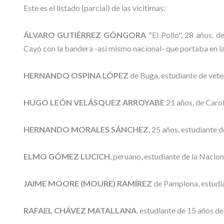
Este es el listado (parcial) de las vícitimas:
ÁLVARO GUTIÉRREZ GÓNGORA
"El Pollo", 28 años, d
Cayó con la bandera -así mismo nacional- que portaba en la 
HERNANDO OSPINA LÓPEZ
de Buga, estudiante de veter
HUGO LEÓN VELÁSQUEZ ARROYABE
21 años, de Carol
HERNANDO MORALES SÁNCHEZ
, 25 años, estudiante 
ELMO GÓMEZ LUCICH
, peruano, estudiante de la Nacion
JAIME MOORE (MOURE) RAMÍREZ
de Pamplona, estudia
RAFAEL CHÁVEZ MATALLANA
, estudiante de 15 años de