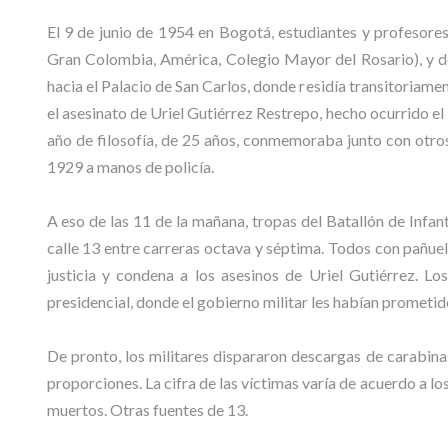
El 9 de junio de 1954 en Bogotá, estudiantes y profesores
Gran Colombia, América, Colegio Mayor del Rosario), y de 
hacia el Palacio de San Carlos, donde residía transitoriame
el asesinato de Uriel Gutiérrez Restrepo, hecho ocurrido el
año de filosofía, de 25 años, conmemoraba junto con otros
1929 a manos de policía.
A eso de las 11 de la mañana, tropas del Batallón de Infan
calle 13 entre carreras octava y séptima. Todos con pañue
justicia y condena a los asesinos de Uriel Gutiérrez. Lo
presidencial, donde el gobierno militar les habían prometid
De pronto, los militares dispararon descargas de carabina
proporciones. La cifra de las víctimas varía de acuerdo a l
muertos. Otras fuentes de 13.