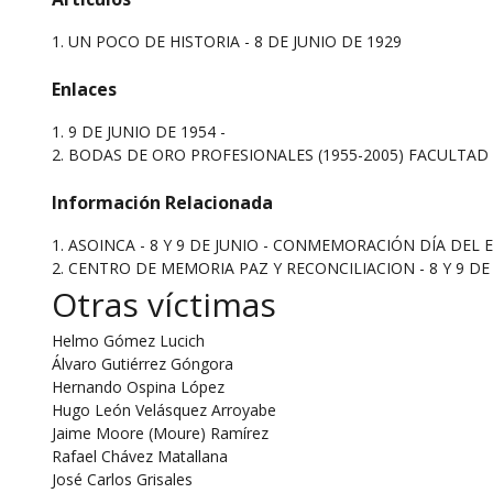
1.
UN POCO DE HISTORIA - 8 DE JUNIO DE 1929
Enlaces
1. 9 DE JUNIO DE 1954 -
2. BODAS DE ORO PROFESIONALES (1955-2005) FACULTAD
Información Relacionada
1. ASOINCA - 8 Y 9 DE JUNIO - CONMEMORACIÓN DÍA DEL 
2. CENTRO DE MEMORIA PAZ Y RECONCILIACION - 8 Y 9 DE
Otras víctimas
Helmo Gómez Lucich
Álvaro Gutiérrez Góngora
Hernando Ospina López
Hugo León Velásquez Arroyabe
Jaime Moore (Moure) Ramírez
Rafael Chávez Matallana
José Carlos Grisales