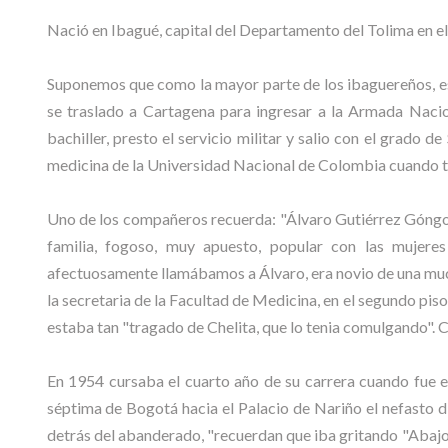
Nació en Ibagué, capital del Departamento del Tolima en e
Suponemos que como la mayor parte de los ibaguereños, est
se traslado a Cartagena para ingresar a la Armada Nacio
bachiller, presto el servicio militar y salio con el grado 
medicina de la Universidad Nacional de Colombia cuando t
Uno de los compañeros recuerda: "Álvaro Gutiérrez Góngora
familia, fogoso, muy apuesto, popular con las mujere
afectuosamente llamábamos a Álvaro, era novio de una muc
la secretaria de la Facultad de Medicina, en el segundo piso
estaba tan "tragado de Chelita, que lo tenia comulgando". C
En 1954 cursaba el cuarto año de su carrera cuando fue e
séptima de Bogotá hacia el Palacio de Nariño el nefasto d
detrás del abanderado, "recuerdan que iba gritando "Abajo R