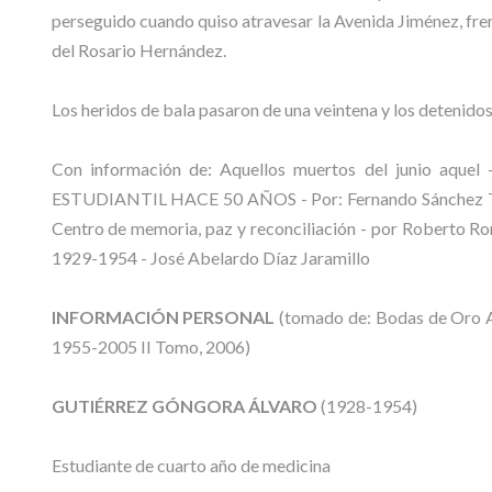
perseguido cuando quiso atravesar la Avenida Jiménez, fren
del Rosario Hernández.
Los heridos de bala pasaron de una veintena y los detenidos
Con información de: Aquellos muertos del junio aqu
ESTUDIANTIL HACE 50 AÑOS - Por: Fernando Sánchez T
Centro de memoria, paz y reconciliación - por Roberto Rom
1929-1954 - José Abelardo Díaz Jaramillo
INFORMACIÓN PERSONAL
(tomado de: Bodas de Oro 
1955-2005 II Tomo, 2006)
GUTIÉRREZ GÓNGORA ÁLVARO
(1928-1954)
Estudiante de cuarto año de medicina