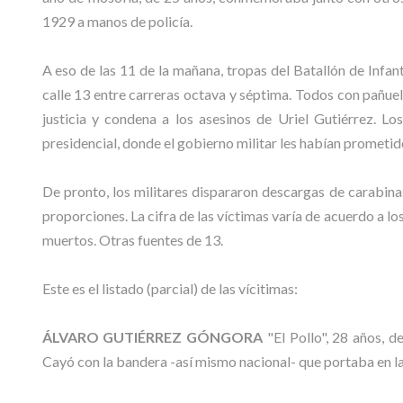
1929 a manos de policía.
A eso de las 11 de la mañana, tropas del Batallón de Infan
calle 13 entre carreras octava y séptima. Todos con pañue
justicia y condena a los asesinos de Uriel Gutiérrez. Lo
presidencial, donde el gobierno militar les habían prometid
De pronto, los militares dispararon descargas de carabina
proporciones. La cifra de las víctimas varía de acuerdo a l
muertos. Otras fuentes de 13.
Este es el listado (parcial) de las vícitimas:
ÁLVARO GUTIÉRREZ GÓNGORA
"El Pollo", 28 años, d
Cayó con la bandera -así mismo nacional- que portaba en la 