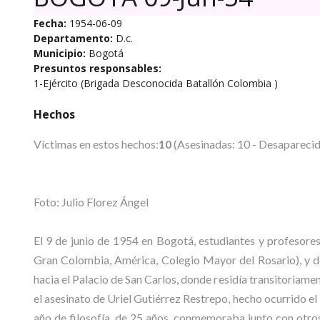
Fecha:
1954-06-09
Departamento:
D.c.
Municipio:
Bogotá
Presuntos responsables:
1-Ejército (Brigada Desconocida Batallón Colombia )
Hechos
Víctimas en estos hechos:
10
(Asesinadas: 10 - Desaparecida
Foto: Julio Florez Ángel
El 9 de junio de 1954 en Bogotá, estudiantes y profesores
Gran Colombia, América, Colegio Mayor del Rosario), y de 
hacia el Palacio de San Carlos, donde residía transitoriame
el asesinato de Uriel Gutiérrez Restrepo, hecho ocurrido el
año de filosofía, de 25 años, conmemoraba junto con otros