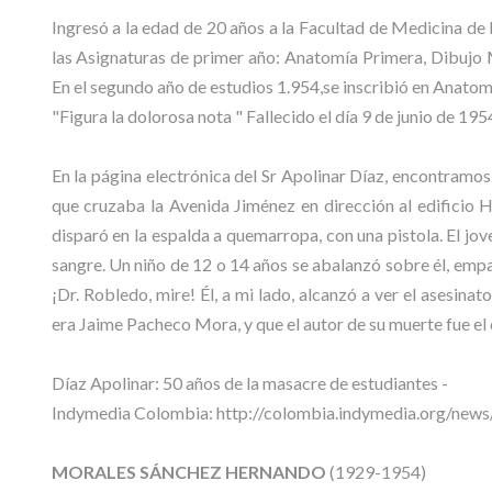
Ingresó a la edad de 20 años a la Facultad de Medicina de
las Asignaturas de primer año: Anatomía Primera, Dibujo 
En el segundo año de estudios 1.954,se inscribió en Anatomí
"Figura la dolorosa nota " Fallecido el día 9 de junio de 1954
En la página electrónica del Sr Apolinar Díaz, encontramos
que cruzaba la Avenida Jiménez en dirección al edificio He
disparó en la espalda a quemarropa, con una pistola. El j
sangre. Un niño de 12 o 14 años se abalanzó sobre él, empa
¡Dr. Robledo, mire! Él, a mi lado, alcanzó a ver el asesina
era Jaime Pacheco Mora, y que el autor de su muerte fue el
Díaz Apolinar: 50 años de la masacre de estudiantes -
Indymedia Colombia: http://colombia.indymedia.org/new
MORALES SÁNCHEZ HERNANDO
(1929-1954)