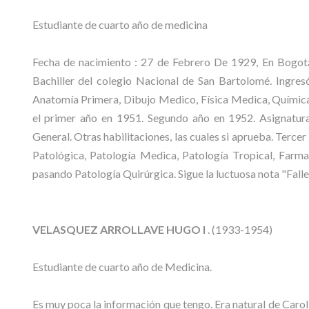
Estudiante de cuarto año de medicina
Fecha de nacimiento : 27 de Febrero De 1929, En Bogo
Bachiller del colegio Nacional de San Bartolomé. Ingres
Anatomía Primera, Dibujo Medico, Física Medica, Química 
el primer año en 1951. Segundo año en 1952. Asignaturas
General. Otras habilitaciones, las cuales si aprueba. Terc
Patológica, Patología Medica, Patología Tropical, Farmac
pasando Patología Quirúrgica. Sigue la luctuosa nota "Falle
VELASQUEZ ARROLLAVE HUGO I
. (1933-1954)
Estudiante de cuarto año de Medicina.
Es muy poca la información que tengo. Era natural de Carol