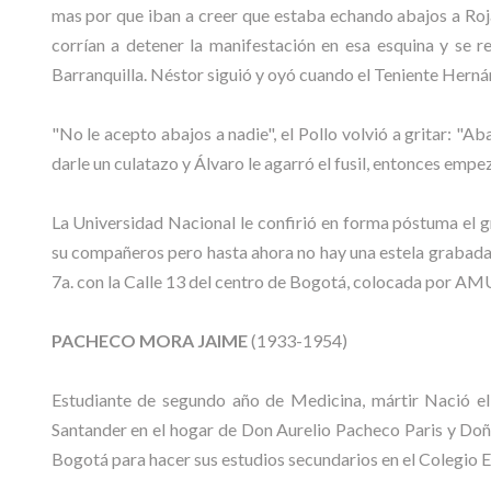
mas por que iban a creer que estaba echando abajos a Rojas
corrían a detener la manifestación en esa esquina y se r
Barranquilla. Néstor siguió y oyó cuando el Teniente Hernánd
"No le acepto abajos a nadie", el Pollo volvió a gritar: "Aba
darle un culatazo y Álvaro le agarró el fusil, entonces empe
La Universidad Nacional le confirió en forma póstuma el 
su compañeros pero hasta ahora no hay una estela grabada 
7a. con la Calle 13 del centro de Bogotá, colocada por AM
PACHECO MORA JAIME
(1933-1954)
Estudiante de segundo año de Medicina, mártir Nació 
Santander en el hogar de Don Aurelio Pacheco Paris y Doña
Bogotá para hacer sus estudios secundarios en el Colegio E