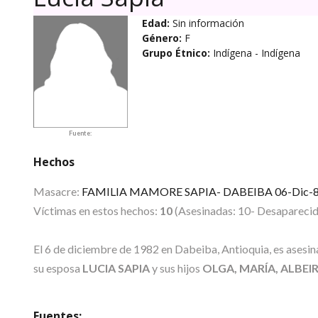
Edad:
Sin información
Género:
F
Grupo Étnico:
Indígena
- Indígena
Fuente:
Hechos
Masacre:
FAMILIA MAMORE SAPIA- DABEIBA 06-Dic-
Víctimas en estos hechos:
10
(Asesinadas: 10- Desaparecida
El 6 de diciembre de 1982 en Dabeiba, Antioquia, es asesin
su esposa
LUCIA SAPIA
y sus hijos
OLGA, MARÍA, ALBEI
Fuentes: