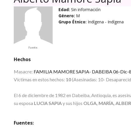
Edad:
Sin información
Género:
M
Grupo Étnico:
Indígena
- Indígena
Fuente:
Hechos
Masacre:
FAMILIA MAMORE SAPIA- DABEIBA 06-Dic-
Víctimas en estos hechos:
10
(Asesinadas: 10- Desaparecida
El 6 de diciembre de 1982 en Dabeiba, Antioquia, es asesin
su esposa
LUCIA SAPIA
y sus hijos
OLGA, MARÍA, ALBEI
Fuentes: