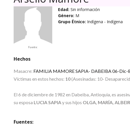
Edad:
Sin información
Género:
M
Grupo Étnico:
Indígena
- Indígena
Fuente:
Hechos
Masacre:
FAMILIA MAMORE SAPIA- DABEIBA 06-Dic-
Víctimas en estos hechos:
10
(Asesinadas: 10- Desaparecida
El 6 de diciembre de 1982 en Dabeiba, Antioquia, es asesin
su esposa
LUCIA SAPIA
y sus hijos
OLGA, MARÍA, ALBEI
Fuentes: