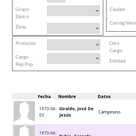
Grupo
Ciudad
Étnico
Correg/Ver
Étnia
Profesión
Otro
Cargo
Cargo
Entidad
Rep.Pop
Fecha
Nombre
Datos
1973-06-
Giraldo, José De
Campesino
03
Jesús
1973-06-