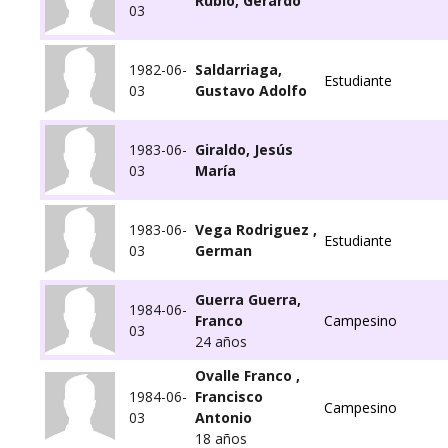
Rubio, Gerardo
03
1982-06-
Saldarriaga,
Estudiante
03
Gustavo Adolfo
1983-06-
Giraldo, Jesús
03
María
1983-06-
Vega Rodriguez ,
Estudiante
03
German
Guerra Guerra,
1984-06-
Franco
Campesino
03
24 años
Ovalle Franco ,
1984-06-
Francisco
Campesino
03
Antonio
18 años