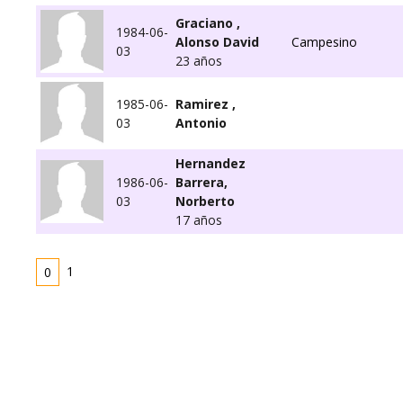
Graciano ,
1984-06-
Alonso David
Campesino
03
23 años
1985-06-
Ramirez ,
03
Antonio
Hernandez
1986-06-
Barrera,
03
Norberto
17 años
1
0