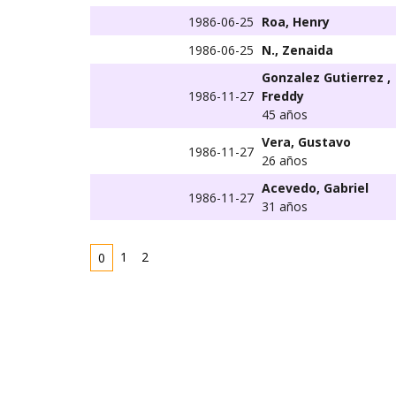
1986-06-25
Roa, Henry
1986-06-25
N., Zenaida
Gonzalez Gutierrez ,
1986-11-27
Freddy
45 años
Vera, Gustavo
1986-11-27
26 años
Acevedo, Gabriel
1986-11-27
31 años
1
2
0