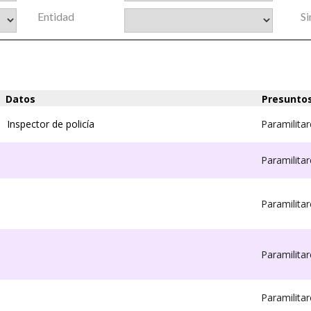
Entidad
Si
Datos
Presunto
Inspector de policía
Paramilitar
Paramilitar
Paramilitar
Paramilitar
Paramilitar