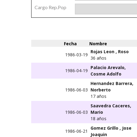
Cargo Rep.Pop
Fecha
Nombre
Rojas Leon , Roso
1986-03-19
36 años
Palacio Arevalo,
1986-04-19
Cosme Adolfo
Hernandez Barrera,
1986-06-03
Norberto
17 años
Saavedra Caceres,
1986-06-03
Mario
18 años
Gomez Grillo , Jose
1986-06-21
Joaquin