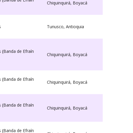
Chiquinquirá, Boyacá
s
Tunusco, Antioquia
s
(
Banda de Efraín
Chiquinquirá, Boyacá
s
(
Banda de Efraín
Chiquinquirá, Boyacá
s
(
Banda de Efraín
Chiquinquirá, Boyacá
s
(
Banda de Efraín