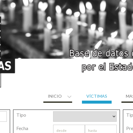
INICIO
VÍCTIMAS
MA
Tipo
Tip
Fecha
Pre