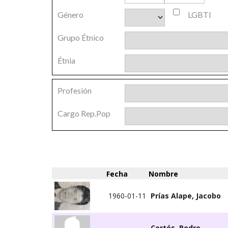
Género
LGBTI
Grupo Étnico
Étnia
Profesión
Cargo Rep.Pop
Fecha
Nombre
1960-01-11
Prías Alape, Jacobo
Cortés, Pedro