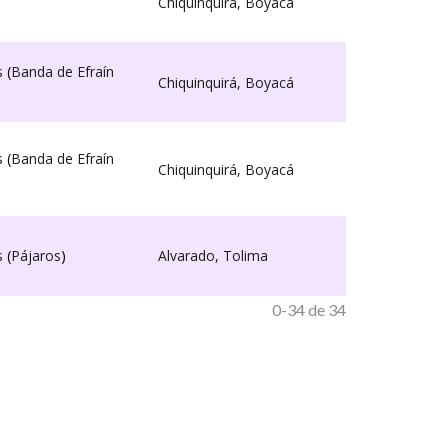
Chiquinquirá, Boyacá
s
(
Banda de Efraín
Chiquinquirá, Boyacá
s
(
Banda de Efraín
Chiquinquirá, Boyacá
s
(
Pájaros
)
Alvarado, Tolima
0-34 de 34