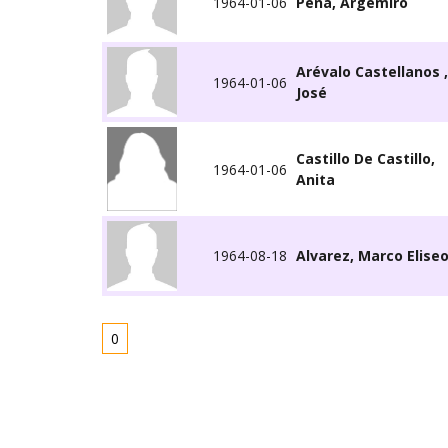
1964-01-06
Peña, Argemiro
Arévalo Castellanos ,
1964-01-06
José
Castillo De Castillo,
1964-01-06
Anita
1964-08-18
Alvarez, Marco Elise
0