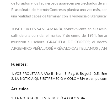
de foraidos y los facinerosos aparecen pertrechados de am
El asesinato de Hernán Contreras plantea una vez más, con
una realidad capaz de terminar con la violencia oligárquica y
JOSÉ CORTÉS SANTAMARÍA, sobreviviente en el asesinat
salir de una corrida, el martes 7 de enero de 1964, fue 
murieron su señora, GRACIELA DE CORTÉS; el doct
ARGEMIRO PEÑA, JOSÉ ARÉVALO CASTELLANOS y ANITA C
Fuentes:
1. VOZ PROLETARIA Año II - Num 8, Pag. 6, Bogotá, D.E., En
2. LA NOTICIA QUE ESTREMECIÓ A COLOMBIA eltiempo.com Au
Articulos
1.
LA NOTICIA QUE ESTREMECIÓ A COLOMBIA