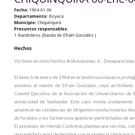
Fecha:
1964-01-06
Departamento:
Boyacá
Municipio:
Chiquinquirá
Presuntos responsables:
1-Bandoleros (Banda de Efraín González )
Hechos
Víctimas en estos hechos:
6
(Asesinadas: 6 - Desaparecidas:
El lunes 6 de enero de 1964 en la tenebrosa masacre protag
asesinos al mando de Efraín González, cayó acribill
Comité Ejecutivo de la Asociación de Universitarios de 
universidad de Santander. Este caso revela crudamente l
amanecer las residencias de dirigentes revolucionarios dis
de foraidos y los facinerosos aparecen pertrechados de am
El asesinato de Hernán Contreras plantea una vez más, con
una realidad capaz de terminar con la violencia oligárquica y