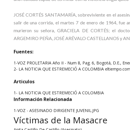
JOSÉ CORTÉS SANTAMARÍA, sobreviviente en el asesinat
salir de una corrida, el martes 7 de enero de 1964, fue 
murieron su señora, GRACIELA DE CORTÉS; el doct
ARGEMIRO PEÑA, JOSÉ ARÉVALO CASTELLANOS y ANITA C
Fuentes:
1-VOZ PROLETARIA Año II - Num 8, Pag. 6, Bogotá, D.E., Ene
2- LA NOTICIA QUE ESTREMECIÓ A COLOMBIA eltiempo.com Au
Articulos
1-
LA NOTICIA QUE ESTREMECIÓ A COLOMBIA
Información Relacionada
1-VOZ - ASESINADO DIRIGENTE JUVENIL.JPG
Víctimas de la Masacre
Anita Castillo De Castillo (Asesinato)