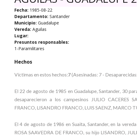
Fecha:
1985-08-22
Departamento:
Santander
Municipio:
Guadalupe
Vereda:
Aguilas
Lugar:
Presuntos responsables:
1-Paramilitares
Hechos
Víctimas en estos hechos:
7
(Asesinadas: 7 - Desaparecidas:
El 22 de agosto de 1985 en Guadalupe, Santander, 30 param
desaparecieron a los campesinos JULIO CACER
FRANCO, LISANDRO FRANCO, LUIS SAENZ, MARCO TUL
El 4 de agosto de 1986 en Suaita, Santander, en la vered
ROSA SAAVEDRA DE FRANCO, su hijo LISANDRO, JU