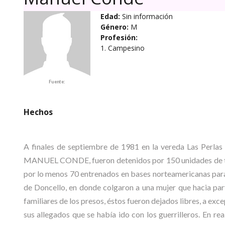
Edad:
Sin información
Género:
M
Profesión:
1. Campesino
Fuente:
Hechos
A finales de septiembre de 1981 en la vereda Las Perlas 
MANUEL CONDE, fueron detenidos por 150 unidades de tro
por lo menos 70 entrenados en bases norteamericanas para c
de Doncello, en donde colgaron a una mujer que hacia part
familiares de los presos, éstos fueron dejados libres, a ex
sus allegados que se había ido con los guerrilleros. En r