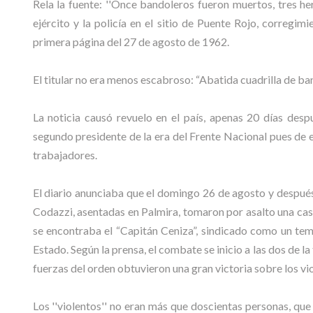
Rela la fuente: ''Once bandoleros fueron muertos, tres 
ejército y la policía en el sitio de Puente Rojo, corregim
primera página del 27 de agosto de 1962.
El titular no era menos escabroso: “Abatida cuadrilla de ban
La noticia causó revuelo en el país, apenas 20 días des
segundo presidente de la era del Frente Nacional pues de 
trabajadores.
El diario anunciaba que el domingo 26 de agosto y después
Codazzi, asentadas en Palmira, tomaron por asalto una casa
se encontraba el “Capitán Ceniza”, sindicado como un tem
Estado. Según la prensa, el combate se inicio a las dos de l
fuerzas del orden obtuvieron una gran victoria sobre los vio
Los ''violentos'' no eran más que doscientas personas, qu