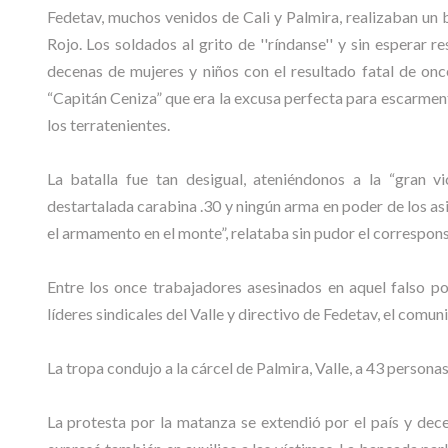
Fedetav, muchos venidos de Cali y Palmira, realizaban un
Rojo. Los soldados al grito de ''ríndanse'' y sin esperar 
decenas de mujeres y niños con el resultado fatal de once
“Capitán Ceniza” que era la excusa perfecta para escarment
los terratenientes.
La batalla fue tan desigual, ateniéndonos a la “gran vi
destartalada carabina .30 y ningún arma en poder de los a
el armamento en el monte”, relataba sin pudor el correspons
Entre los once trabajadores asesinados en aquel falso p
líderes sindicales del Valle y directivo de Fedetav, el comun
La tropa condujo a la cárcel de Palmira, Valle, a 43 persona
La protesta por la matanza se extendió por el país y dece