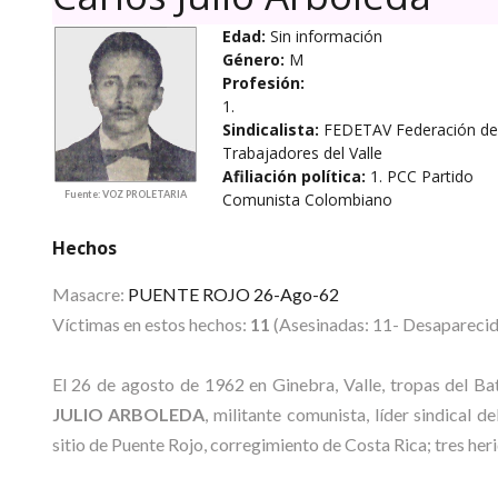
Edad:
Sin información
Género:
M
Profesión:
1.
Sindicalista:
FEDETAV Federación de
Trabajadores del Valle
Afiliación política:
1. PCC Partido
Fuente: VOZ PROLETARIA
Comunista Colombiano
Hechos
Masacre:
PUENTE ROJO 26-Ago-62
Víctimas en estos hechos:
11
(Asesinadas: 11- Desaparecida
El 26 de agosto de 1962 en Ginebra, Valle, tropas del Ba
JULIO ARBOLEDA
, militante comunista, líder sindical d
sitio de Puente Rojo, corregimiento de Costa Rica; tres her