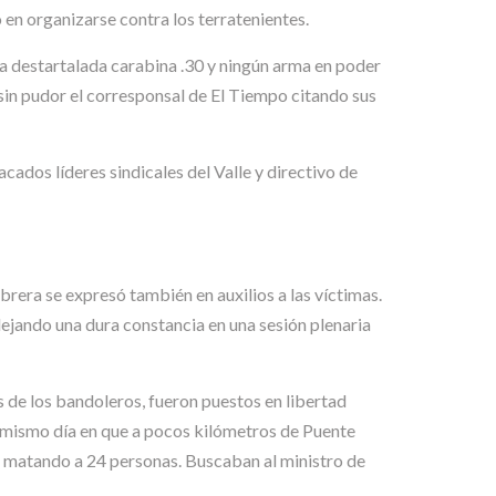
 en organizarse contra los terratenientes.
una destartalada carabina .30 y ningún arma en poder
sin pudor el corresponsal de El Tiempo citando sus
cados líderes sindicales del Valle y directivo de
brera se expresó también en auxilios a las víctimas.
ejando una dura constancia en una sesión plenaria
 de los bandoleros, fueron puestos en libertad
el mismo día en que a pocos kilómetros de Puente
s matando a 24 personas. Buscaban al ministro de