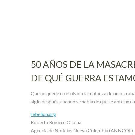
Skip
to
content
50 AÑOS DE LA MASACR
DE QUÉ GUERRA ESTA
Que no quede en el olvido la matanza de once traba
siglo después, cuando se habla de que se abre un n
rebelion.org
Roberto Romero Ospina
Agencia de Noticias Nueva Colombia (ANNCOL)