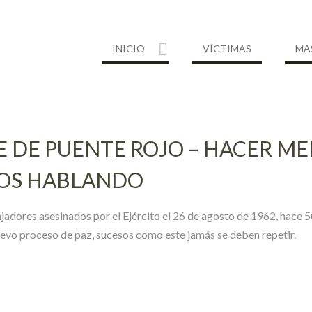
INICIO
VÍCTIMAS
MA
E DE PUENTE ROJO – HACER M
MOS HABLANDO
jadores asesinados por el Ejército el 26 de agosto de 1962, hace 5
uevo proceso de paz, sucesos como este jamás se deben repetir.