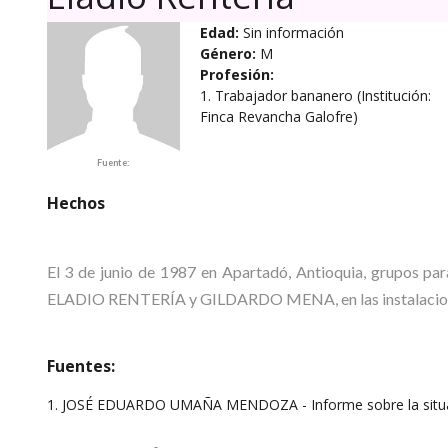
Edad:
Sin información
Género:
M
Profesión:
1. Trabajador bananero (Institución:
Finca Revancha Galofre)
Fuente:
Hechos
El 3 de junio de 1987 en Apartadó, Antioquia, grupos para
ELADIO RENTERÍA y GILDARDO MENA, en las instalacione
Fuentes:
1. JOSÉ EDUARDO UMAÑA MENDOZA - Informe sobre la situaci