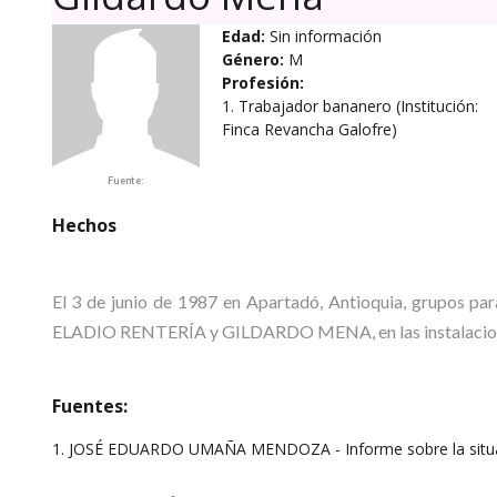
Edad:
Sin información
Género:
M
Profesión:
1. Trabajador bananero (Institución:
Finca Revancha Galofre)
Fuente:
Hechos
El 3 de junio de 1987 en Apartadó, Antioquia, grupos para
ELADIO RENTERÍA y GILDARDO MENA, en las instalacione
Fuentes:
1. JOSÉ EDUARDO UMAÑA MENDOZA - Informe sobre la situaci