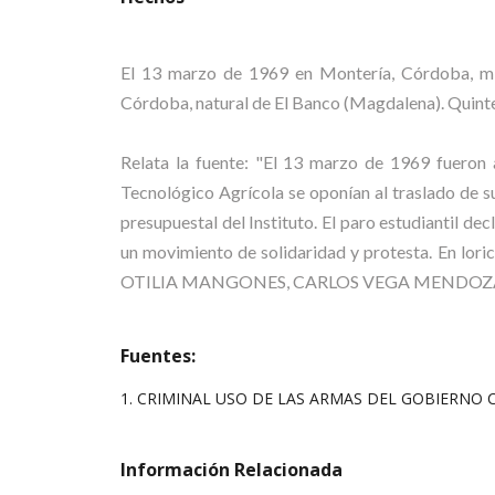
El 13 marzo de 1969 en Montería, Córdoba, mi
Córdoba, natural de El Banco (Magdalena). Quintero
Relata la fuente: "El 13 marzo de 1969 fueron a
Tecnológico Agrícola se oponían al traslado de s
presupuestal del Instituto. El paro estudiantil de
un movimiento de solidaridad y protesta. En
OTILIA MANGONES, CARLOS VEGA MENDOZA y
Fuentes:
1. CRIMINAL USO DE LAS ARMAS DEL GOBIERNO C
Información Relacionada