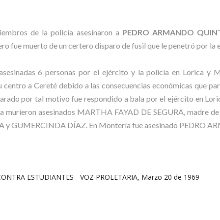
embros de la policía asesinaron a
PEDRO ARMANDO QUINT
 fue muerto de un certero disparo de fusil que le penetró por la e
sesinadas 6 personas por el ejército y la policía en Lorica y M
u centro a Cereté debido a las consecuencias económicas que para 
clarado por tal motivo fue respondido a bala por el ejército en Lori
 lorica murieron asesinados MARTHA FAYAD DE SEGURA, madre 
 GUMERCINDA DÍAZ. En Montería fue asesinado PEDRO 
ONTRA ESTUDIANTES - VOZ PROLETARIA, Marzo 20 de 1969