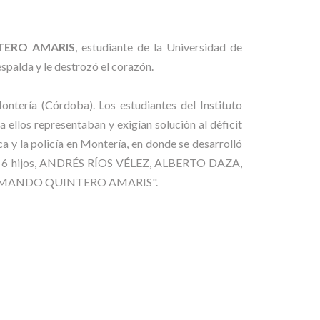
ERO AMARIS
, estudiante de la Universidad de
spalda y le destrozó el corazón.
ontería (Córdoba). Los estudiantes del Instituto
ellos representaban y exigían solución al déficit
ca y la policía en Montería, en donde se desarrolló
de 6 hijos, ANDRÉS RÍOS VÉLEZ, ALBERTO DAZA,
ARMANDO QUINTERO AMARIS".