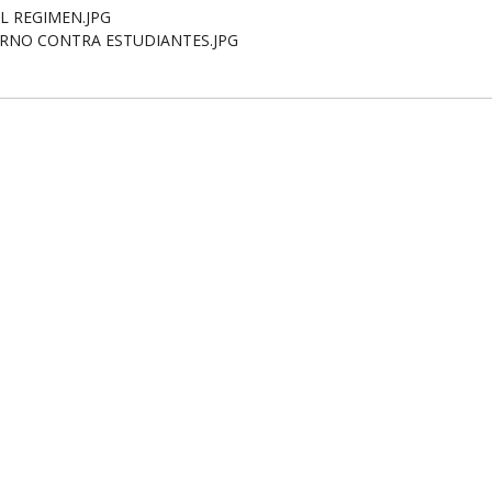
EL REGIMEN.JPG
IERNO CONTRA ESTUDIANTES.JPG