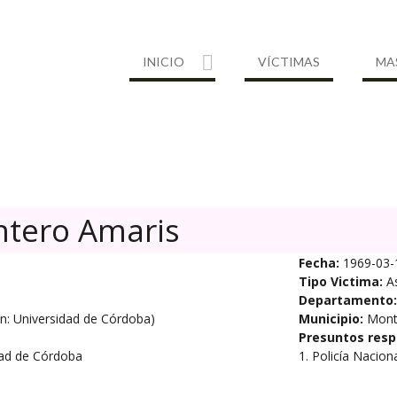
INICIO
VÍCTIMAS
MA
tero Amaris
Fecha:
1969-03-
Tipo Victima:
A
Departamento:
ión: Universidad de Córdoba)
Municipio:
Mont
Presuntos resp
idad de Córdoba
1. Policía Nacion