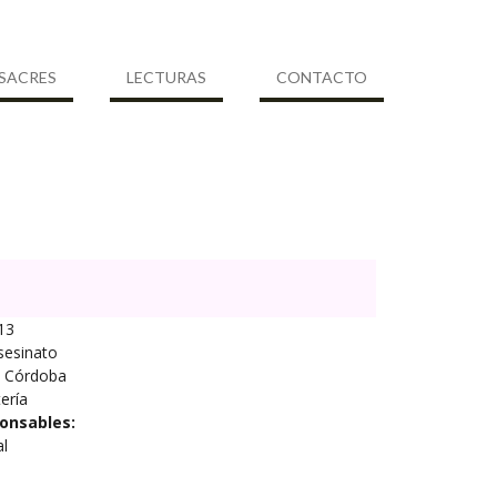
SACRES
LECTURAS
CONTACTO
13
sesinato
Córdoba
ería
onsables:
al