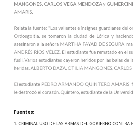
MANGONES, CARLOS VEGA MENDOZA
y
GUMERCIN
AMARIS.
Relata la fuente: "Los valientes e insignes guardianes de
Ordosgoitia, se tomaron la ciudad de Lórica y haciendo
asesinaron a la señora MARTHA FAYAD DE SEGURA, madre de
ANDRÉS RÍOS VÉLEZ. El estudiante fue rematado en el suelo
fusil. Varios estudiantes cayeron heridos por las balas de
heridas. ALBERTO DAZA, OTILIA MANGONES, CARLOS VE
El estudiante PEDRO ARMANDO QUINTERO AMARIS, fue muer
le destrozó el corazón. Quintero, estudiante de la Univers
Fuentes:
1. CRIMINAL USO DE LAS ARMAS DEL GOBIERNO CONTRA ES