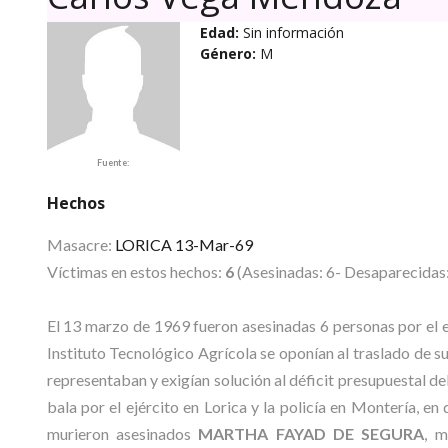
Edad:
Sin información
Género:
M
Fuente:
Hechos
Masacre:
LORICA 13-Mar-69
Víctimas en estos hechos:
6
(Asesinadas: 6- Desaparecidas:
El 13 marzo de 1969 fueron asesinadas 6 personas por el ej
Instituto Tecnológico Agrícola se oponían al traslado de 
representaban y exigían solución al déficit presupuestal del
bala por el ejército en Lorica y la policía en Montería, e
murieron asesinados
MARTHA FAYAD DE SEGURA
, m