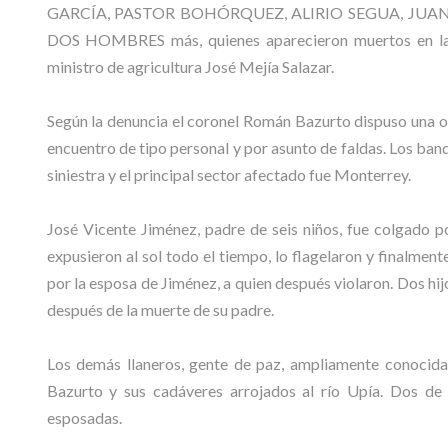
GARCÍA, PASTOR BOHÓRQUEZ, ALIRIO SEGUA, JUAN VA
DOS HOMBRES más, quienes aparecieron muertos en las s
ministro de agricultura José Mejía Salazar.
Según la denuncia el coronel Román Bazurto dispuso una op
encuentro de tipo personal y por asunto de faldas. Los ba
siniestra y el principal sector afectado fue Monterrey.
José Vicente Jiménez, padre de seis niños, fue colgado po
expusieron al sol todo el tiempo, lo flagelaron y finalmen
por la esposa de Jiménez, a quien después violaron. Dos h
después de la muerte de su padre.
Los demás llaneros, gente de paz, ampliamente conocid
Bazurto y sus cadáveres arrojados al río Upía. Dos de
esposadas.