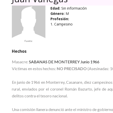
Edad:
Sin información
Género:
M
Profesión:
1. Campesino
Fuente:
Hechos
Masacre:
SABANAS DE MONTERREY Junio 1966
Víctimas en estos hechos:
NO PRECISADO
(Asesinadas: 
En junio de 1966 en Monterrey, Casanare, diez campesinos 
rural, enviados por el coronel Román Bazurto, jefe de aqu
delitos contra el tesoro nacional.
Una comisión llanera denunció ante el ministro de gob