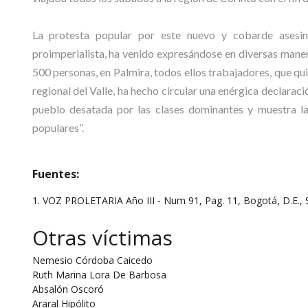
La protesta popular por este nuevo y cobarde asesina
proimperialista, ha venido expresándose en diversas maner
500 personas, en Palmira, todos ellos trabajadores, que qui
regional del Valle, ha hecho circular una enérgica declara
pueblo desatada por las clases dominantes y muestra la 
populares”.
Fuentes:
1. VOZ PROLETARIA Año III - Num 91, Pag. 11, Bogotá, D.E.
Otras víctimas
Nemesio Córdoba Caicedo
Ruth Marina Lora De Barbosa
Absalón Oscoró
Araral Hipólito