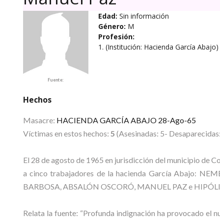
Edad:
Sin información
Género:
M
Profesión:
1. (Institución: Hacienda García Abajo)
Fuente:
Hechos
Masacre:
HACIENDA GARCÍA ABAJO 28-Ago-65
Víctimas en estos hechos:
5
(Asesinadas: 5- Desaparecidas:
El 28 de agosto de 1965 en jurisdicción del municipio de Co
a cinco trabajadores de la hacienda García Abaj
BARBOSA, ABSALÓN OSCORÓ, MANUEL PAZ e HIPÓLI
Relata la fuente: “Profunda indignación ha provocado el n