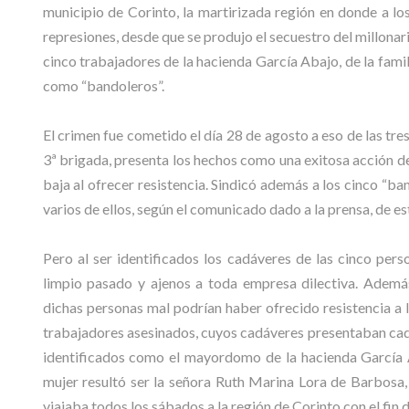
municipio de Corinto, la martirizada región en donde a lo
represiones, desde que se produjo el secuestro del millona
cinco trabajadores de la hacienda García Abajo, de la famil
como “bandoleros”.
El crimen fue cometido el día 28 de agosto a eso de las tres d
3ª brigada, presenta los hechos como una exitosa acción de
baja al ofrecer resistencia. Sindicó además a los cinco “b
varios de ellos, según el comunicado dado a la prensa, de e
Pero al ser identificados los cadáveres de las cinco pe
limpio pasado y ajenos a toda empresa dilectiva. Ademá
dichas personas mal podrían haber ofrecido resistencia a 
trabajadores asesinados, cuyos cadáveres presentaban cada 
identificados como el mayordomo de la hacienda García 
mujer resultó ser la señora Ruth Marina Lora de Barbosa, 
viajaba todos los sábados a la región de Corinto con el fin 