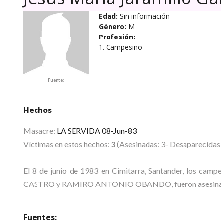
Edad:
Sin información
Género:
M
Profesión:
1. Campesino
Fuente:
Hechos
Masacre:
LA SERVIDA 08-Jun-83
Víctimas en estos hechos:
3
(Asesinadas: 3- Desaparecidas:
El 8 de junio de 1983 en Cimitarra, Santander, lo
CASTRO y RAMIRO ANTONIO OBANDO, fueron asesinados po
Fuentes: