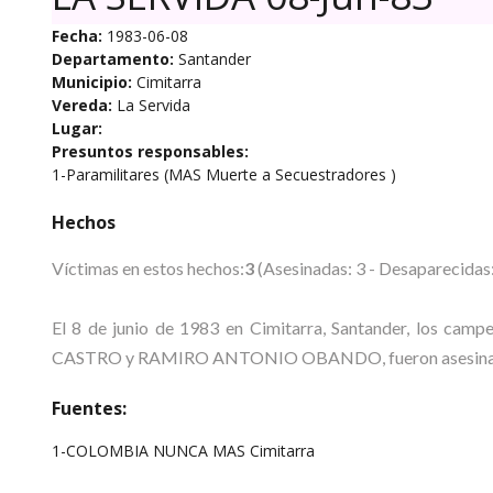
Fecha:
1983-06-08
Departamento:
Santander
Municipio:
Cimitarra
Vereda:
La Servida
Lugar:
Presuntos responsables:
1-Paramilitares (MAS Muerte a Secuestradores )
Hechos
Víctimas en estos hechos:
3
(Asesinadas: 3 - Desaparecidas:
El 8 de junio de 1983 en Cimitarra, Santander, lo
CASTRO y RAMIRO ANTONIO OBANDO, fueron asesinados po
Fuentes:
1-COLOMBIA NUNCA MAS Cimitarra