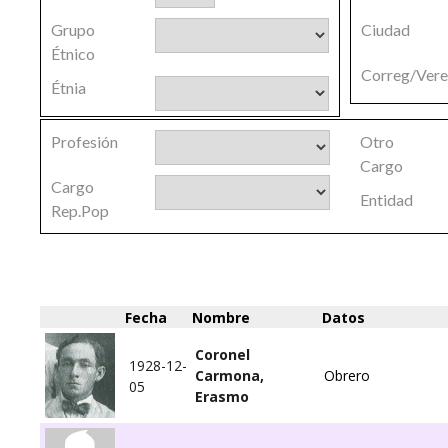
Grupo
Ciudad
Étnico
Correg/Ver
Étnia
Profesión
Otro
Cargo
Cargo
Entidad
Rep.Pop
Fecha
Nombre
Datos
Coronel
1928-12-
Carmona,
Obrero
05
Erasmo