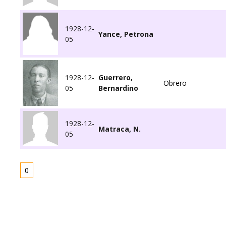
1928-12-
Yance, Petrona
05
1928-12-
Guerrero,
Obrero
05
Bernardino
1928-12-
Matraca, N.
05
0