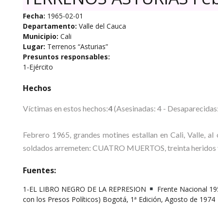
Fecha:
1965-02-01
Departamento:
Valle del Cauca
Municipio:
Cali
Lugar:
Terrenos “Asturias”
Presuntos responsables:
1-Ejército
Hechos
Víctimas en estos hechos:
4
(Asesinadas: 4 - Desaparecidas:
Febrero 1965, grandes motines estallan en Cali, Valle, al 
soldados arremeten: CUATRO MUERTOS, treinta heridos y 
Fuentes:
1-EL LIBRO NEGRO DE LA REPRESION
Frente Nacional 195
con los Presos Políticos) Bogotá, 1ª Edición, Agosto de 1974