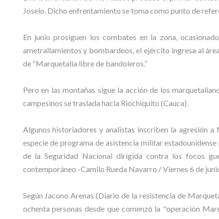
Joselo. Dicho enfrentamiento se toma como punto de refere
En junio prosiguen los combates en la zona, ocasionado
ametrallamientos y bombardeos, el ejército ingresa al área
de “Marquetalia libre de bandoleros.”
Pero en las montañas sigue la acción de los marquetaliano
campesinos se traslada hacia Riochiquito (Cauca).
Algunos historiadores y analistas inscriben la agresión a
especie de programa de asistencia militar estadounidense
de la Seguridad Nacional dirigida contra los focos gue
contemporáneo -Camilo Rueda Navarro / Viernes 6 de junio 
Según Jacono Arenas (Diario de la resistencia de Marqueta
ochenta personas desde que comenzó la ''operación Marque