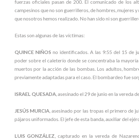
fuerzas oficiales pasan de 200. El comunicado de los al
campesinos que no son guerrilleros, de hombres, mujeres y
que nosotros hemos realizado. No han sido ni son guerriller
Estas son algunas de las víctimas:
QUINCE NIÑOS
no identificados. A las 9:55 del 15 de 
poder sobre el caleterío donde se concentraba la mayoría d
muertos por la acción de las bombas. Los adultos, hombre
previamente adaptadas para el caso. El bombardeo fue sorpre
ISRAEL QUESADA
, asesinado el 29 de junio en la vereda de
JESÚS MURCIA
, asesinado por las tropas el primero de j
pájaros uniformados. El jefe de esta banda, auxiliar del ejér
LUIS GONZÁLEZ
, capturado en la vereda de Nazareno