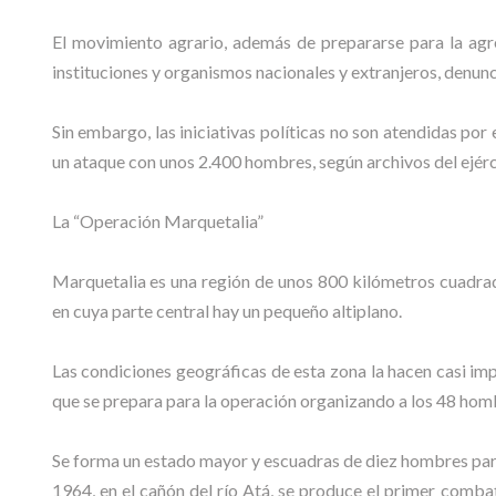
El movimiento agrario, además de prepararse para la agre
instituciones y organismos nacionales y extranjeros, denun
Sin embargo, las iniciativas políticas no son atendidas po
un ataque con unos 2.400 hombres, según archivos del ejérc
La “Operación Marquetalia”
Marquetalia es una región de unos 800 kilómetros cuadrados
en cuya parte central hay un pequeño altiplano.
Las condiciones geográficas de esta zona la hacen casi im
que se prepara para la operación organizando a los 48 hombr
Se forma un estado mayor y escuadras de diez hombres para 
1964, en el cañón del río Atá, se produce el primer comba