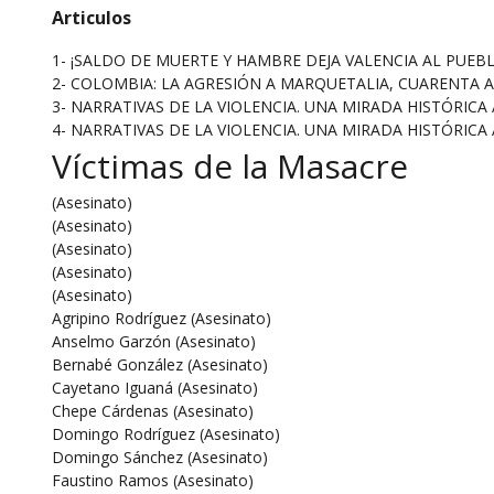
Articulos
1-
¡SALDO DE MUERTE Y HAMBRE DEJA VALENCIA AL PUEB
2-
COLOMBIA: LA AGRESIÓN A MARQUETALIA, CUARENTA 
3-
NARRATIVAS DE LA VIOLENCIA. UNA MIRADA HISTÓRICA
4-
NARRATIVAS DE LA VIOLENCIA. UNA MIRADA HISTÓRICA
Víctimas de la Masacre
(Asesinato)
(Asesinato)
(Asesinato)
(Asesinato)
(Asesinato)
Agripino Rodríguez (Asesinato)
Anselmo Garzón (Asesinato)
Bernabé González (Asesinato)
Cayetano Iguaná (Asesinato)
Chepe Cárdenas (Asesinato)
Domingo Rodríguez (Asesinato)
Domingo Sánchez (Asesinato)
Faustino Ramos (Asesinato)