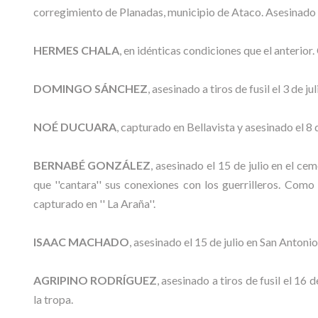
corregimiento de Planadas, municipio de Ataco. Asesinado e
HERMES CHALA
, en idénticas condiciones que el anterior
DOMINGO SÁNCHEZ
, asesinado a tiros de fusil el 3 de j
NOÉ DUCUARA
, capturado en Bellavista y asesinado el 8 d
BERNABÉ GONZÁLEZ
, asesinado el 15 de julio en el ce
que ''cantara'' sus conexiones con los guerrilleros. Como
capturado en '' La Araña''.
ISAAC MACHADO
, asesinado el 15 de julio en San Antonio
AGRIPINO RODRÍGUEZ
, asesinado a tiros de fusil el 1
la tropa.