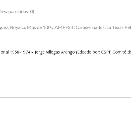
Desaparecidas: 0)
quez, Boyacá. Más de 100 CAMPESINOS asesinados. La Texas Pet
l 1958-1974 – Jorge Villegas Arango (Editado por: CSPP Comité de S