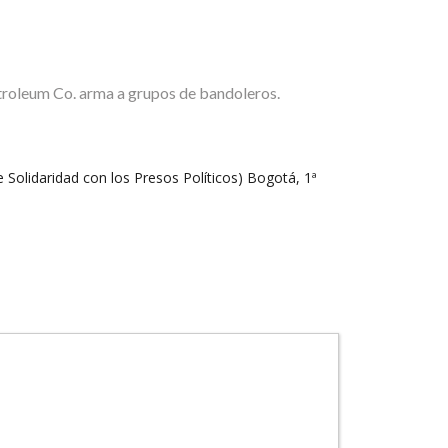
roleum Co. arma a grupos de bandoleros.
olidaridad con los Presos Políticos) Bogotá, 1ª