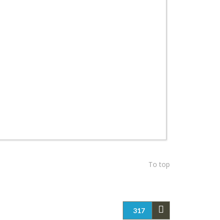
To top
317