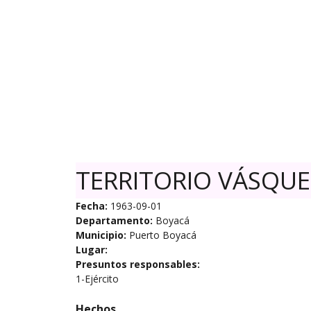
Skip
to
content
TERRITORIO VÁSQUE
Fecha:
1963-09-01
Departamento:
Boyacá
Municipio:
Puerto Boyacá
Lugar:
Presuntos responsables:
1-Ejército
Hechos