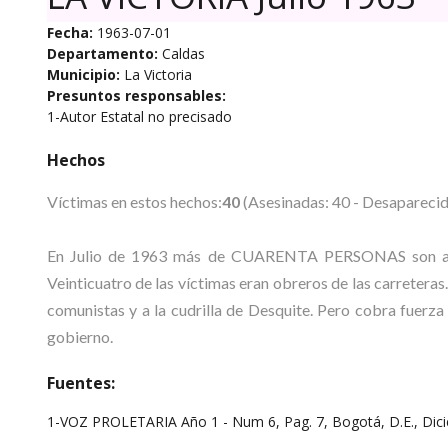
Fecha:
1963-07-01
Departamento:
Caldas
Municipio:
La Victoria
Presuntos responsables:
1-Autor Estatal no precisado
Hechos
Víctimas en estos hechos:
40
(Asesinadas: 40 - Desaparecid
En Julio de 1963 más de CUARENTA PERSONAS son asesin
Veinticuatro de las víctimas eran obreros de las carreteras.
comunistas y a la cudrilla de Desquite. Pero cobra fuerza 
gobierno.
Fuentes:
1-VOZ PROLETARIA Año 1 - Num 6, Pag. 7, Bogotá, D.E., Dic