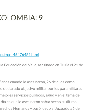
COLOMBIA: 9
-victimas-45476481.html
a Educación del Valle, asesinado en Tulúa el 21 de
 años cuando lo asesinaron, 26 de ellos como
o declarado objetivo militar por los paramilitares
 mejores servicios públicos, salud y en el tema de
 día en que lo asesinaron había hecho su última
e Derechos Humanos y pasó luego al Juzgado 56 de